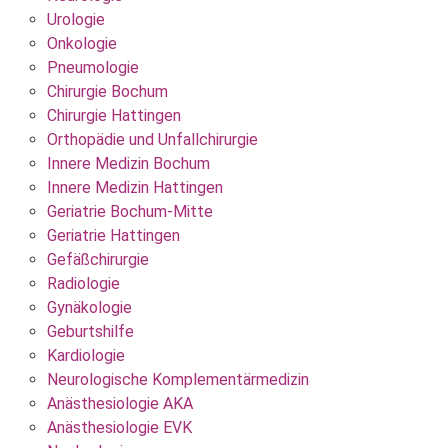
Urologie
Onkologie
Pneumologie
Chirurgie Bochum
Chirurgie Hattingen
Orthopädie und Unfallchirurgie
Innere Medizin Bochum
Innere Medizin Hattingen
Geriatrie Bochum-Mitte
Geriatrie Hattingen
Gefäßchirurgie
Radiologie
Gynäkologie
Geburtshilfe
Kardiologie
Neurologische Komplementärmedizin
Anästhesiologie AKA
Anästhesiologie EVK