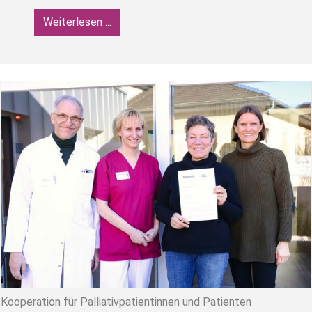
Weiterlesen ...
Kooperation für Palliativpatientinnen und Patienten