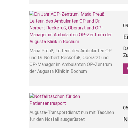
09
E
Da
Maria Preuß, Leiterin des Ambulanten OP
Zu
und Dr. Norbert Reckefuß, Oberarzt und
OP-Manager im Ambulanten OP-Zentrum
der Augusta Klinik in Bochum
05
Augusta-Transportdienst nun mit Taschen
N
für den Notfall ausgerüstet