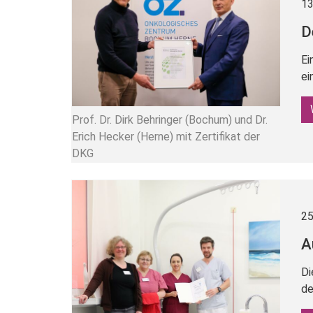
13
D
Ei
ei
Prof. Dr. Dirk Behringer (Bochum) und Dr.
Erich Hecker (Herne) mit Zertifikat der
DKG
25
A
Di
de