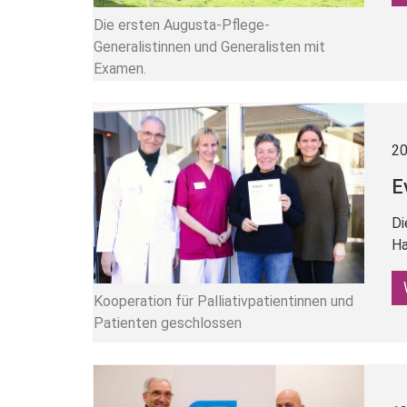
Die ersten Augusta-Pflege-
Generalistinnen und Generalisten mit
Examen.
20
E
Di
Ha
Kooperation für Palliativpatientinnen und
Patienten geschlossen