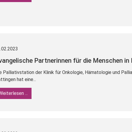
.02.2023
vangelische Partnerinnen für die Menschen i
e Palliativstation der Klinik für Onkologie, Hämatologie und Pal
ttingen hat eine...
Weiterlesen ...