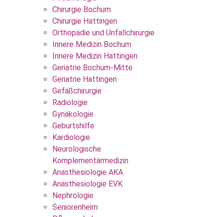
Chirurgie Bochum
Chirurgie Hattingen
Orthopädie und Unfallchirurgie
Innere Medizin Bochum
Innere Medizin Hattingen
Geriatrie Bochum-Mitte
Geriatrie Hattingen
Gefäßchirurgie
Radiologie
Gynäkologie
Geburtshilfe
Kardiologie
Neurologische
Komplementärmedizin
Anästhesiologie AKA
Anästhesiologie EVK
Nephrologie
Seniorenheim