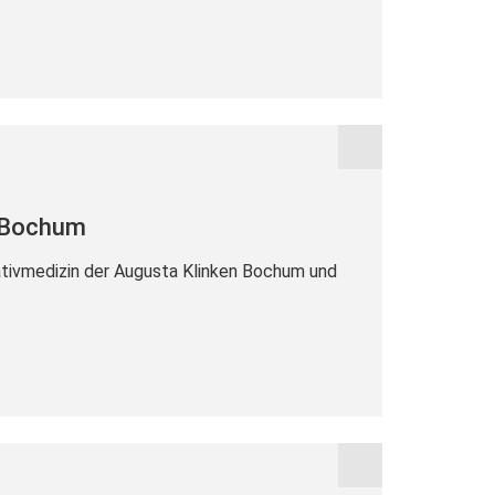
n Bochum
liativmedizin der Augusta Klinken Bochum und