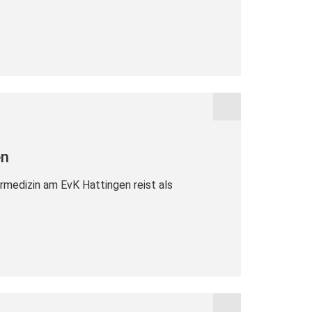
en
rmedizin am EvK Hattingen reist als