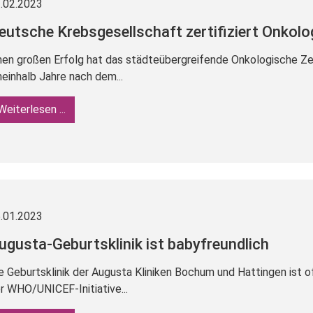
.02.2023
eutsche Krebsgesellschaft zertifiziert Onko
nen großen Erfolg hat das städteübergreifende Onkologische Z
neinhalb Jahre nach dem...
Weiterlesen ...
.01.2023
ugusta-Geburtsklinik ist babyfreundlich
e Geburtsklinik der Augusta Kliniken Bochum und Hattingen ist off
r WHO/UNICEF-Initiative...