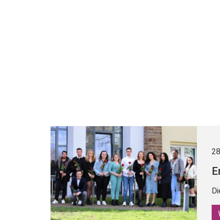
28
E
Di