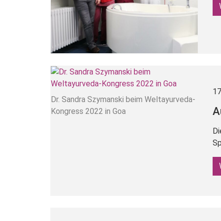
17
Dr. Sandra Szymanski beim Weltayurveda-
A
Kongress 2022 in Goa
Di
Sp