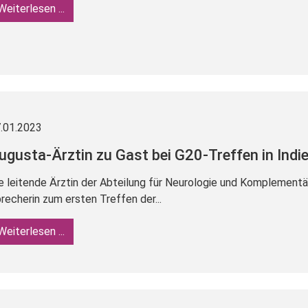
Weiterlesen ...
.01.2023
ugusta-Ärztin zu Gast bei G20-Treffen in Indi
e leitende Ärztin der Abteilung für Neurologie und Komplementä
recherin zum ersten Treffen der...
Weiterlesen ...