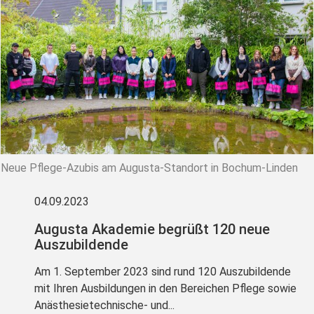
Neue Pflege-Azubis am Augusta-Standort in Bochum-Linden
04.09.2023
Augusta Akademie begrüßt 120 neue
Auszubildende
Am 1. September 2023 sind rund 120 Auszubildende
mit Ihren Ausbildungen in den Bereichen Pflege sowie
Anästhesietechnische- und...