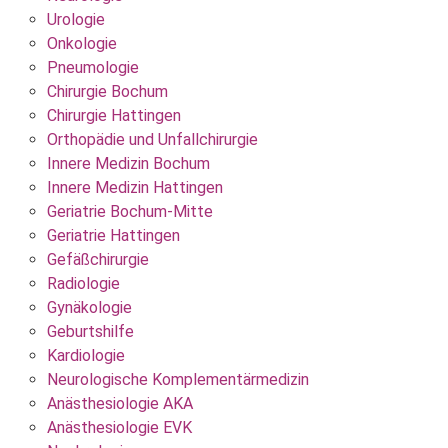
Urologie
Onkologie
Pneumologie
Chirurgie Bochum
Chirurgie Hattingen
Orthopädie und Unfallchirurgie
Innere Medizin Bochum
Innere Medizin Hattingen
Geriatrie Bochum-Mitte
Geriatrie Hattingen
Gefäßchirurgie
Radiologie
Gynäkologie
Geburtshilfe
Kardiologie
Neurologische Komplementärmedizin
Anästhesiologie AKA
Anästhesiologie EVK