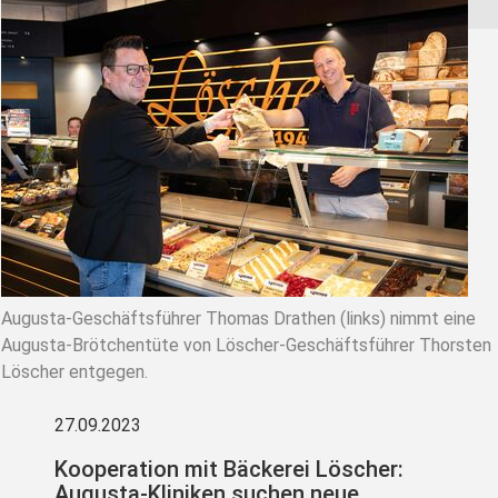
Augusta-Geschäftsführer Thomas Drathen (links) nimmt eine
Augusta-Brötchentüte von Löscher-Geschäftsführer Thorsten
Löscher entgegen.
27.09.2023
Kooperation mit Bäckerei Löscher:
Augusta-Kliniken suchen neue