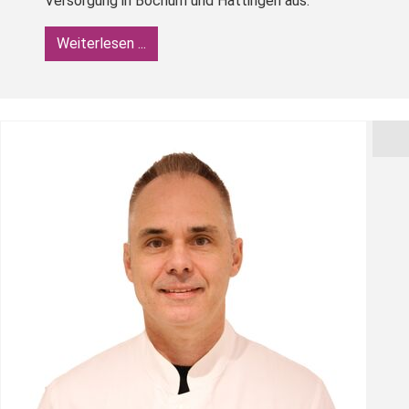
Versorgung in Bochum und Hattingen aus.
Weiterlesen ...