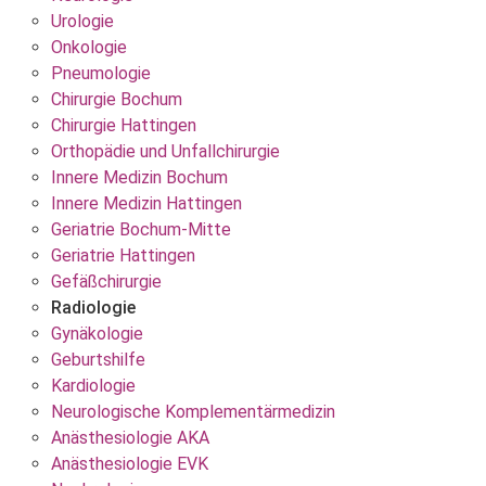
Urologie
Onkologie
Pneumologie
Chirurgie Bochum
Chirurgie Hattingen
Orthopädie und Unfallchirurgie
Innere Medizin Bochum
Innere Medizin Hattingen
Geriatrie Bochum-Mitte
Geriatrie Hattingen
Gefäßchirurgie
Radiologie
Gynäkologie
Geburtshilfe
Kardiologie
Neurologische Komplementärmedizin
Anästhesiologie AKA
Anästhesiologie EVK