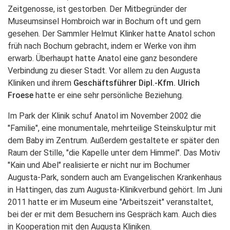
Zeitgenosse, ist gestorben. Der Mitbegründer der
Museumsinsel Hombroich war in Bochum oft und gern
gesehen. Der Sammler Helmut Klinker hatte Anatol schon
früh nach Bochum gebracht, indem er Werke von ihm
erwarb. Überhaupt hatte Anatol eine ganz besondere
Verbindung zu dieser Stadt. Vor allem zu den Augusta
Kliniken und ihrem
Geschäftsführer Dipl.-Kfm. Ulrich
Froese
hatte er eine sehr persönliche Beziehung.
Im Park der Klinik schuf Anatol im November 2002 die
"Familie", eine monumentale, mehrteilige Steinskulptur mit
dem Baby im Zentrum. Außerdem gestaltete er später den
Raum der Stille, "die Kapelle unter dem Himmel". Das Motiv
"Kain und Abel" realisierte er nicht nur im Bochumer
Augusta-Park, sondern auch am Evangelischen Krankenhaus
in Hattingen, das zum Augusta-Klinikverbund gehört. Im Juni
2011 hatte er im Museum eine "Arbeitszeit" veranstaltet,
bei der er mit dem Besuchern ins Gespräch kam. Auch dies
in Kooperation mit den Augusta Kliniken.