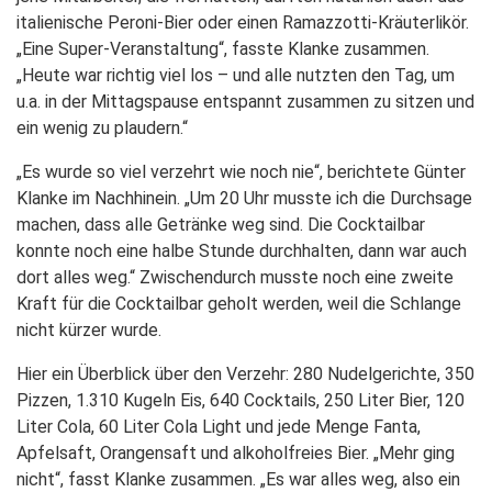
italienische Peroni-Bier oder einen Ramazzotti-Kräuterlikör.
„Eine Super-Veranstaltung“, fasste Klanke zusammen.
„Heute war richtig viel los – und alle nutzten den Tag, um
u.a. in der Mittagspause entspannt zusammen zu sitzen und
ein wenig zu plaudern.“
„Es wurde so viel verzehrt wie noch nie“, berichtete Günter
Klanke im Nachhinein. „Um 20 Uhr musste ich die Durchsage
machen, dass alle Getränke weg sind. Die Cocktailbar
konnte noch eine halbe Stunde durchhalten, dann war auch
dort alles weg.“ Zwischendurch musste noch eine zweite
Kraft für die Cocktailbar geholt werden, weil die Schlange
nicht kürzer wurde.
Hier ein Überblick über den Verzehr: 280 Nudelgerichte, 350
Pizzen, 1.310 Kugeln Eis, 640 Cocktails, 250 Liter Bier, 120
Liter Cola, 60 Liter Cola Light und jede Menge Fanta,
Apfelsaft, Orangensaft und alkoholfreies Bier. „Mehr ging
nicht“, fasst Klanke zusammen. „Es war alles weg, also ein