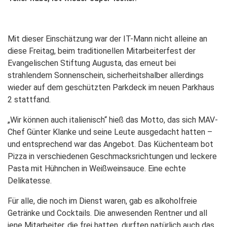
Mit dieser Einschätzung war der IT-Mann nicht alleine an
diese Freitag, beim traditionellen Mitarbeiterfest der
Evangelischen Stiftung Augusta, das erneut bei
strahlendem Sonnenschein, sicherheitshalber allerdings
wieder auf dem geschützten Parkdeck im neuen Parkhaus
2 stattfand.
„Wir können auch italienisch“ hieß das Motto, das sich MAV-
Chef Günter Klanke und seine Leute ausgedacht hatten –
und entsprechend war das Angebot. Das Küchenteam bot
Pizza in verschiedenen Geschmacksrichtungen und leckere
Pasta mit Hühnchen in Weißweinsauce. Eine echte
Delikatesse.
Für alle, die noch im Dienst waren, gab es alkoholfreie
Getränke und Cocktails. Die anwesenden Rentner und all
jene Mitarbeiter, die frei hatten, durften natürlich auch das