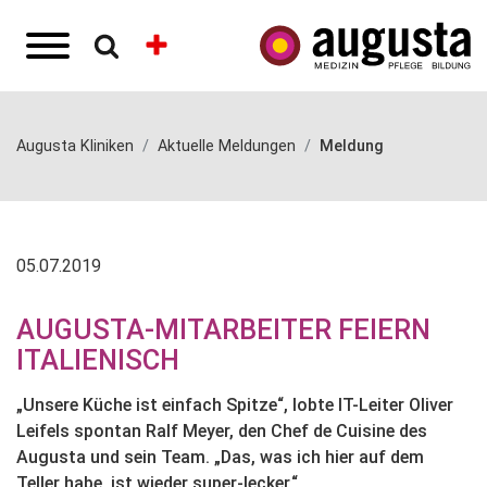
Augusta Kliniken
Aktuelle Meldungen
Meldung
05.07.2019
AUGUSTA-MITARBEITER FEIERN
ITALIENISCH
„Unsere Küche ist einfach Spitze“, lobte IT-Leiter Oliver
Leifels spontan Ralf Meyer, den Chef de Cuisine des
Augusta und sein Team. „Das, was ich hier auf dem
Teller habe, ist wieder super-lecker.“