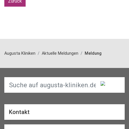
Zurück
Augusta Kliniken
Aktuelle Meldungen
Meldung
Kontakt