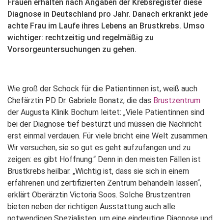
Frauen erhalten nach Angaben der Krebsregister diese
Diagnose in Deutschland pro Jahr. Danach erkrankt jede
achte Frau im Laufe ihres Lebens an Brustkrebs. Umso
wichtiger: rechtzeitig und regelmäßig zu
Vorsorgeuntersuchungen zu gehen.
Wie groß der Schock für die Patientinnen ist, weiß auch
Chefärztin PD Dr. Gabriele Bonatz, die das
Brustzentrum
der Augusta Klinik Bochum leitet: „Viele Patientinnen sind
bei der Diagnose tief bestürzt und müssen die Nachricht
erst einmal verdauen. Für viele bricht eine Welt zusammen.
Wir versuchen, sie so gut es geht aufzufangen und zu
zeigen: es gibt Hoffnung.“ Denn in den meisten Fällen ist
Brustkrebs heilbar. „Wichtig ist, dass sie sich in einem
erfahrenen und zertifizierten Zentrum behandeln lassen“,
erklärt Oberärztin Victoria Soos. Solche Brustzentren
bieten neben der richtigen Ausstattung auch alle
notwendigen Spezialisten, um eine eindeutige Diagnose und