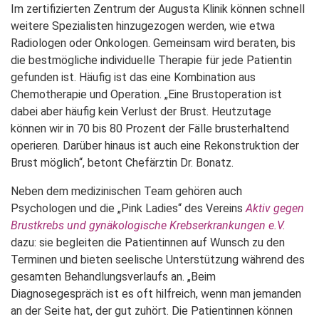
Im zertifizierten Zentrum der Augusta Klinik können schnell
weitere Spezialisten hinzugezogen werden, wie etwa
Radiologen oder Onkologen. Gemeinsam wird beraten, bis
die bestmögliche individuelle Therapie für jede Patientin
gefunden ist. Häufig ist das eine Kombination aus
Chemotherapie und Operation. „Eine Brustoperation ist
dabei aber häufig kein Verlust der Brust. Heutzutage
können wir in 70 bis 80 Prozent der Fälle brusterhaltend
operieren. Darüber hinaus ist auch eine Rekonstruktion der
Brust möglich“, betont Chefärztin Dr. Bonatz.
Neben dem medizinischen Team gehören auch
Psychologen und die „Pink Ladies“ des Vereins
Aktiv gegen
Brustkrebs und gynäkologische Krebserkrankungen e.V.
dazu: sie begleiten die Patientinnen auf Wunsch zu den
Terminen und bieten seelische Unterstützung während des
gesamten Behandlungsverlaufs an. „Beim
Diagnosegespräch ist es oft hilfreich, wenn man jemanden
an der Seite hat, der gut zuhört. Die Patientinnen können