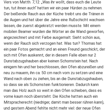
Vers von Matth. 7,12: „Was ihr wollt, dass euch die Leute
tun, tut ihnen auch“ hatten wir ein paar Hürden zu nehmen.
Der beißende Rauch aus der Küche treibt uns die Tränen in
die Augen und hat über die Jahre eine Rußschicht wachsen
lassen, die zuerst abgekratzt werden musste. Mit einem
mobilen Beamer wurden die Wörter an die Wand geworfen,
angezeichnet und mit Farbe ausgemalt. Sieht schön aus,
wenn der Rauch sich verzogen hat. Was tun? Thomas hat
ein paar Fotos gemacht und an einen Freund geschickt, der
sich mit Öfen auskennt, der in diesem Falle eben nur 2
Dunstabzugshauben aber keinen Schornstein hat. Nach
einigem hin und her beschlossen, den Ofen abzureißen und
neu zu mauern, ihn ca. 50 cm nach vorn zu setzen und eine
Wand nach oben zu ziehen, bis an die Dunstabzugshauben,
so dass sie als Schornstein funktionieren. Dadurch kann
man das Holz auch so weit in den Ofen schieben, dass es
vorne kaum noch übersteht. Die Köche hatten auch ein
Mitspracherecht (niedriger, damit man besser rühren kann),
und gestern Abend fehlte nicht mehr viel: der neue Ofen