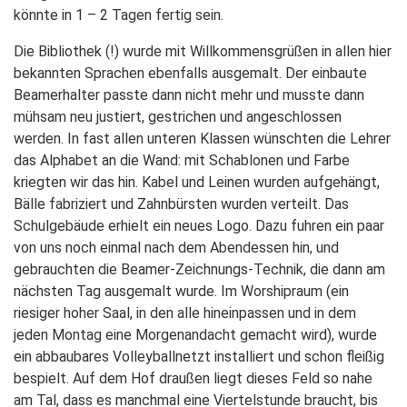
könnte in 1 – 2 Tagen fertig sein.
Die Bibliothek (!) wurde mit Willkommensgrüßen in allen hier
bekannten Sprachen ebenfalls ausgemalt. Der einbaute
Beamerhalter passte dann nicht mehr und musste dann
mühsam neu justiert, gestrichen und angeschlossen
werden. In fast allen unteren Klassen wünschten die Lehrer
das Alphabet an die Wand: mit Schablonen und Farbe
kriegten wir das hin. Kabel und Leinen wurden aufgehängt,
Bälle fabriziert und Zahnbürsten wurden verteilt. Das
Schulgebäude erhielt ein neues Logo. Dazu fuhren ein paar
von uns noch einmal nach dem Abendessen hin, und
gebrauchten die Beamer-Zeichnungs-Technik, die dann am
nächsten Tag ausgemalt wurde. Im Worshipraum (ein
riesiger hoher Saal, in den alle hineinpassen und in dem
jeden Montag eine Morgenandacht gemacht wird), wurde
ein abbaubares Volleyballnetzt installiert und schon fleißig
bespielt. Auf dem Hof draußen liegt dieses Feld so nahe
am Tal, dass es manchmal eine Viertelstunde braucht, bis