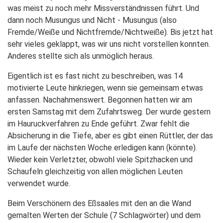
was meist zu noch mehr Missverständnissen führt. Und
dann noch Musungus und Nicht - Musungus (also
Fremde/Weiße und Nichtfremde/Nichtweiße). Bis jetzt hat
sehr vieles geklappt, was wir uns nicht vorstellen konnten.
Anderes stellte sich als unmöglich heraus.
Eigentlich ist es fast nicht zu beschreiben, was 14
motivierte Leute hinkriegen, wenn sie gemeinsam etwas
anfassen. Nachahmenswert. Begonnen hatten wir am
ersten Samstag mit dem Zufahrtsweg. Der wurde gestern
im Hauruckverfahren zu Ende geführt. Zwar fehlt die
Absicherung in die Tiefe, aber es gibt einen Rüttler, der das
im Laufe der nächsten Woche erledigen kann (könnte).
Wieder kein Verletzter, obwohl viele Spitzhacken und
Schaufeln gleichzeitig von allen möglichen Leuten
verwendet wurde.
Beim Verschönern des Eßsaales mit den an die Wand
gemalten Werten der Schule (7 Schlagwörter) und dem