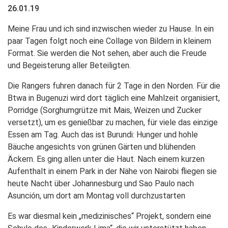
26.01.19
Meine Frau und ich sind inzwischen wieder zu Hause. In ein
paar Tagen folgt noch eine Collage von Bildern in kleinem
Format. Sie werden die Not sehen, aber auch die Freude
und Begeisterung aller Beteiligten.
Die Rangers fuhren danach für 2 Tage in den Norden. Für die
Btwa in Bugenuzi wird dort täglich eine Mahlzeit organisiert,
Porridge (Sorghumgrütze mit Mais, Weizen und Zucker
versetzt), um es genießbar zu machen, für viele das einzige
Essen am Tag. Auch das ist Burundi: Hunger und hohle
Bäuche angesichts von grünen Gärten und blühenden
Äckern. Es ging allen unter die Haut. Nach einem kurzen
Aufenthalt in einem Park in der Nähe von Nairobi fliegen sie
heute Nacht über Johannesburg und Sao Paulo nach
Asunción, um dort am Montag voll durchzustarten
Es war diesmal kein „medizinisches“ Projekt, sondern eine