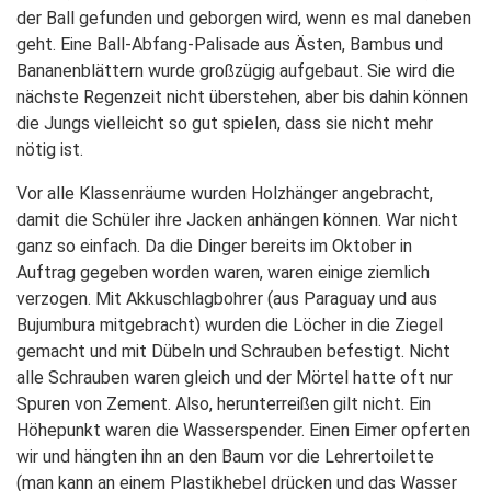
der Ball gefunden und geborgen wird, wenn es mal daneben
geht. Eine Ball-Abfang-Palisade aus Ästen, Bambus und
Bananenblättern wurde großzügig aufgebaut. Sie wird die
nächste Regenzeit nicht überstehen, aber bis dahin können
die Jungs vielleicht so gut spielen, dass sie nicht mehr
nötig ist.
Vor alle Klassenräume wurden Holzhänger angebracht,
damit die Schüler ihre Jacken anhängen können. War nicht
ganz so einfach. Da die Dinger bereits im Oktober in
Auftrag gegeben worden waren, waren einige ziemlich
verzogen. Mit Akkuschlagbohrer (aus Paraguay und aus
Bujumbura mitgebracht) wurden die Löcher in die Ziegel
gemacht und mit Dübeln und Schrauben befestigt. Nicht
alle Schrauben waren gleich und der Mörtel hatte oft nur
Spuren von Zement. Also, herunterreißen gilt nicht. Ein
Höhepunkt waren die Wasserspender. Einen Eimer opferten
wir und hängten ihn an den Baum vor die Lehrertoilette
(man kann an einem Plastikhebel drücken und das Wasser