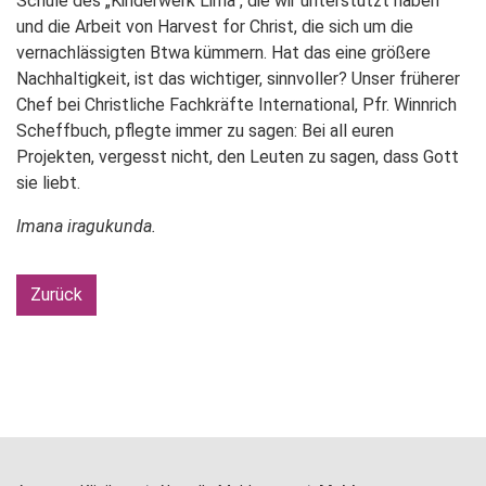
Schule des „Kinderwerk Lima“, die wir unterstützt haben
und die Arbeit von Harvest for Christ, die sich um die
vernachlässigten Btwa kümmern. Hat das eine größere
Nachhaltigkeit, ist das wichtiger, sinnvoller? Unser früherer
Chef bei Christliche Fachkräfte International, Pfr. Winnrich
Scheffbuch, pflegte immer zu sagen: Bei all euren
Projekten, vergesst nicht, den Leuten zu sagen, dass Gott
sie liebt.
Imana iragukunda.
Zurück