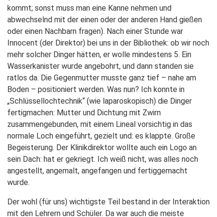
kommt; sonst muss man eine Kanne nehmen und
abwechselnd mit der einen oder der anderen Hand gießen
oder einen Nachbarn fragen). Nach einer Stunde war
Innocent (der Direktor) bei uns in der Bibliothek: ob wir noch
mehr solcher Dinger hätten, er wolle mindestens 5. Ein
Wasserkanister wurde angebohrt, und dann standen sie
ratlos da. Die Gegenmutter musste ganz tief – nahe am
Boden – positioniert werden. Was nun? Ich konnte in
„Schlüssellochtechnik“ (wie laparoskopisch) die Dinger
fertigmachen: Mutter und Dichtung mit Zwirn
zusammengebunden, mit einem Lineal vorsichtig in das
normale Loch eingeführt, gezielt und: es klappte. Große
Begeisterung. Der Klinikdirektor wollte auch ein Logo an
sein Dach: hat er gekriegt. Ich weiß nicht, was alles noch
angestellt, angemalt, angefangen und fertiggemacht
wurde.
Der wohl (für uns) wichtigste Teil bestand in der Interaktion
mit den Lehrern und Schüler. Da war auch die meiste