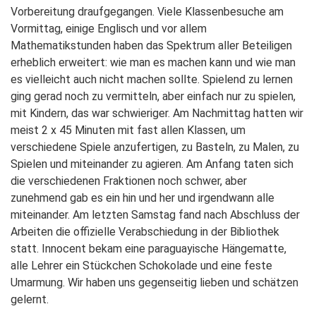
Vorbereitung draufgegangen. Viele Klassenbesuche am
Vormittag, einige Englisch und vor allem
Mathematikstunden haben das Spektrum aller Beteiligen
erheblich erweitert: wie man es machen kann und wie man
es vielleicht auch nicht machen sollte. Spielend zu lernen
ging gerad noch zu vermitteln, aber einfach nur zu spielen,
mit Kindern, das war schwieriger. Am Nachmittag hatten wir
meist 2 x 45 Minuten mit fast allen Klassen, um
verschiedene Spiele anzufertigen, zu Basteln, zu Malen, zu
Spielen und miteinander zu agieren. Am Anfang taten sich
die verschiedenen Fraktionen noch schwer, aber
zunehmend gab es ein hin und her und irgendwann alle
miteinander. Am letzten Samstag fand nach Abschluss der
Arbeiten die offizielle Verabschiedung in der Bibliothek
statt. Innocent bekam eine paraguayische Hängematte,
alle Lehrer ein Stückchen Schokolade und eine feste
Umarmung. Wir haben uns gegenseitig lieben und schätzen
gelernt.