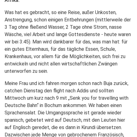
Afrika.
Was hat es gebracht, so eine Reise, außer Unkosten,
Anstrengung, schon einigen Entbehrungen (mittlerweile der
3 Tag ohne fließend Wasser, 2 Tage ohne Strom, nasse
Wäsche, viel Arbeit und lange Gottesdienste - heute waren
wir bei 3:45). Man wird dankbarer für das, was man hat: für
ein gutes Elternhaus, für das tägliche Essen, Schule,
Krankenhaus, vor allem für die Möglichkeiten, sich frei zu
entwickeln und nicht allen wirtschaftlichen Zwängen
unterworfen zu sein.
Meine Frau und ich fahren morgen schon nach Buja zurück,
catchen Dienstag den flight nach Addis und sollten
Mittwoch um kurz nach 9 mit „Senk you for travelling with
Deutsche Bahn“ in Bochum ankommen. Wir haben einen
Sprachensalat. Die Umgangssprache ist gerade wieder
spanisch, gebetet wird auf Deutsch, mit den Leuten hier
auf Englisch geredet, die es dann in Kirundi übersetzen.
Dazwischen jede Menge von gebrochenem Französisch,