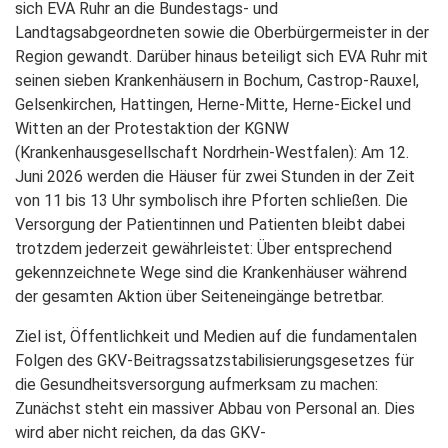
sich EVA Ruhr an die Bundestags- und
Landtagsabgeordneten sowie die Oberbürgermeister in der
Region gewandt. Darüber hinaus beteiligt sich EVA Ruhr mit
seinen sieben Krankenhäusern in Bochum, Castrop-Rauxel,
Gelsenkirchen, Hattingen, Herne-Mitte, Herne-Eickel und
Witten an der Protestaktion der KGNW
(Krankenhausgesellschaft Nordrhein-Westfalen): Am 12.
Juni 2026 werden die Häuser für zwei Stunden in der Zeit
von 11 bis 13 Uhr symbolisch ihre Pforten schließen. Die
Versorgung der Patientinnen und Patienten bleibt dabei
trotzdem jederzeit gewährleistet: Über entsprechend
gekennzeichnete Wege sind die Krankenhäuser während
der gesamten Aktion über Seiteneingänge betretbar.
Ziel ist, Öffentlichkeit und Medien auf die fundamentalen
Folgen des GKV-Beitragssatzstabilisierungsgesetzes für
die Gesundheitsversorgung aufmerksam zu machen:
Zunächst steht ein massiver Abbau von Personal an. Dies
wird aber nicht reichen, da das GKV-