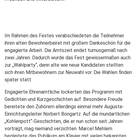
Im Rahmen des Festes verabschiedeten die Teilnehmer
ihren alten Bewohnerbeirat mit großem Dankeschön für die
engagierte Arbeit. Die Amtszeit endet turnusgemäß nach
zwei Jahren. Dadurch wurde das Fest gewissermaßen auch
zur „Wahlparty“, denn alte wie neue Kandidaten stellten
sich ihren Mitbewohnern zur Neuwahl vor. Die Wahlen finden
später statt.
Engagierte Ehrenamtliche lockerten das Programm mit
Gedichten und Kurzgeschichten auf. Besondere Freude
bereitete den Zuhörern allerdings einmal mehr Augusta-
Einrichtungsleiter Norbert Bongartz: Auf die mundartlichen
„Kohlenpott“-Geschichten, die er nun schon seit Jahren
vorträgt, mag niemand verzichten. Marcel Mehlem
begleitete das Publikum am Klavier mit vielen bekannten