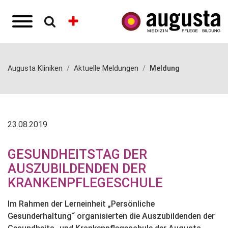
Augusta Kliniken
Aktuelle Meldungen
Meldung
23.08.2019
GESUNDHEITSTAG DER
AUSZUBILDENDEN DER
KRANKENPFLEGESCHULE
Im Rahmen der Lerneinheit „Persönliche
Gesunderhaltung“ organisierten die Auszubildenden der