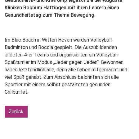
Gesundheits- und Krankenpflegeschule der Augusta
Kliniken Bochum Hattingen mit ihren Lehrern einen
Gesundheitstag zum Thema Bewegung.
Im Blue Beach in Witten Heven wurden Volleyball,
Badminton und Boccia gespielt. Die Auszubildenden
bildeten 4-er Teams und organisierten ein Volleyball-
Spaßturnier im Modus „Jeder gegen Jeden“. Gewonnen
haben letztendlich alle, denn alle haben mitgemacht und
viel Spaß gehabt. Zum Abschluss belohnten sich alle
Sportler mit einem selbst gestalteten gesunden
Grillbuffet.
Zurück