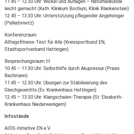
11:45 – 12:30 Uhr: Wickel und Auflagen – Naturheilkunde
leicht gemacht (Kath. Klinikum Bochum, Klinik Blankenstein)
12:45 – 13:30 Uhr: Unterstützung pflegender Angehöriger
(Palliativnetz)
Konferenzraum
Alltagsfitness-Test für Alle (Kreissportbund EN,
Stadtsportverband Hattingen)
Besprechungsraum III
10:45 – 11:30 Uhr: Selbsthilfe durch Akupressur (Praxis
Bachmann)
11:45 – 12:30 Uhr: Übungen zur Stabilisierung des
Gleichgewichts (Ev. Krankenhaus Hattingen)
12:45 – 13:30 Uhr: Klangschalen-Therapie (St. Elisabeth-
Krankenhaus Niederwenigern)
Infostände
AIDS-Initiative EN e.V.