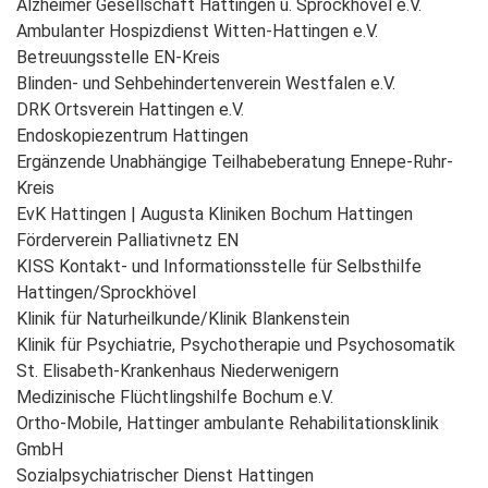
Alzheimer Gesellschaft Hattingen u. Sprockhövel e.V.
Ambulanter Hospizdienst Witten-Hattingen e.V.
Betreuungsstelle EN-Kreis
Blinden- und Sehbehindertenverein Westfalen e.V.
DRK Ortsverein Hattingen e.V.
Endoskopiezentrum Hattingen
Ergänzende Unabhängige Teilhabeberatung Ennepe-Ruhr-
Kreis
EvK Hattingen | Augusta Kliniken Bochum Hattingen
Förderverein Palliativnetz EN
KISS Kontakt- und Informationsstelle für Selbsthilfe
Hattingen/Sprockhövel
Klinik für Naturheilkunde/Klinik Blankenstein
Klinik für Psychiatrie, Psychotherapie und Psychosomatik
St. Elisabeth-Krankenhaus Niederwenigern
Medizinische Flüchtlingshilfe Bochum e.V.
Ortho-Mobile, Hattinger ambulante Rehabilitationsklinik
GmbH
Sozialpsychiatrischer Dienst Hattingen