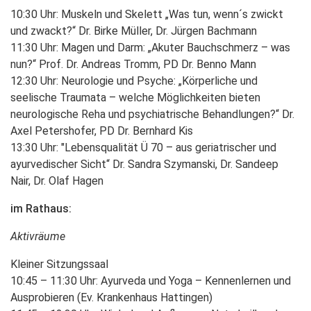
10:30 Uhr: Muskeln und Skelett „Was tun, wenn´s zwickt
und zwackt?“ Dr. Birke Müller, Dr. Jürgen Bachmann
11:30 Uhr: Magen und Darm: „Akuter Bauchschmerz – was
nun?“ Prof. Dr. Andreas Tromm, PD Dr. Benno Mann
12:30 Uhr: Neurologie und Psyche: „Körperliche und
seelische Traumata – welche Möglichkeiten bieten
neurologische Reha und psychiatrische Behandlungen?“ Dr.
Axel Petershofer, PD Dr. Bernhard Kis
13:30 Uhr: "Lebensqualität Ü 70 – aus geriatrischer und
ayurvedischer Sicht“ Dr. Sandra Szymanski, Dr. Sandeep
Nair, Dr. Olaf Hagen
im Rathaus:
Aktivräume
Kleiner Sitzungssaal
10:45 – 11:30 Uhr: Ayurveda und Yoga – Kennenlernen und
Ausprobieren (Ev. Krankenhaus Hattingen)