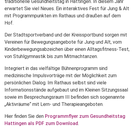
traditionelle Gesundheitstag in Hattingen. In diesem Jahr
erwartet Sie viel Neues. Ein interaktives Fest für Jung & Alt
mit Programmpunkten im Rathaus und draußen auf dem
Hof.
Der Stadtsportverband und der Kreissportbund sorgen mit
Vereinen für Bewegungsangebote für Jung und Alt, vom
Kinderbewegungsabzeichen über einen Alltagsfitness-Test,
von Stuhlgymnastik bis zum Mitmachtanzen.
Integriert in das vielfältige Bühnenprogramm sind
medizinische Impulsvorträge mit der Möglichkeit zum
persönlichen Dialog. Im Rathaus selbst sind viele
Informationsstände aufgebaut und im Kleinen Sitzungssaal
sowie im Besprechungsraum III befinden sich sogenannte
„Aktivräume“ mit Lern- und Therapieangeboten.
Hier finden Sie den
Programmflyer zum Gesundheitstag
Hattingen als PDF zum Download
.