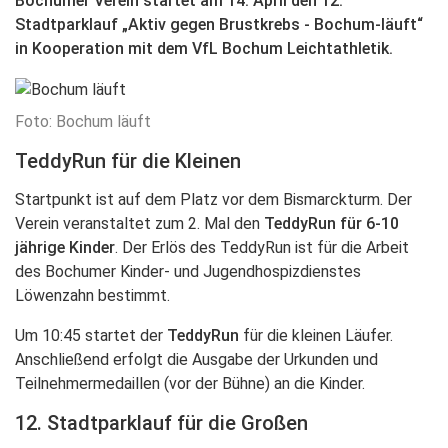
Bochumer Verein startet am 14. April den 12.
Stadtparklauf „Aktiv gegen Brustkrebs - Bochum-läuft“
in Kooperation mit dem VfL Bochum Leichtathletik.
Foto: Bochum läuft
TeddyRun für die Kleinen
Startpunkt ist auf dem Platz vor dem Bismarckturm. Der
Verein veranstaltet zum 2. Mal den
TeddyRun für 6-10
jährige Kinder
. Der Erlös des TeddyRun ist für die Arbeit
des Bochumer Kinder- und Jugendhospizdienstes
Löwenzahn bestimmt.
Um 10:45 startet der
TeddyRun
für die kleinen Läufer.
Anschließend erfolgt die Ausgabe der Urkunden und
Teilnehmermedaillen (vor der Bühne) an die Kinder.
12. Stadtparklauf für die Großen