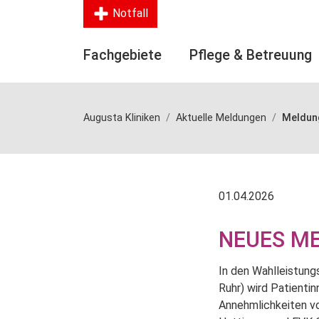
Notfall
Fachgebiete
Pflege & Betreuung
Augusta Kliniken
Aktuelle Meldungen
Meldun
01.04.2026
NEUES M
In den Wahlleistung
Ruhr) wird Patienti
Annehmlichkeiten v