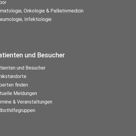
bor
matologie, Onkologie & Palliativmedizin
eumologie, Infektiologie
atienten und Besucher
tienten und Besucher
inikstandorte
perten finden
tuelle Meldungen
rmine & Veranstaltungen
lbsthilfegruppen