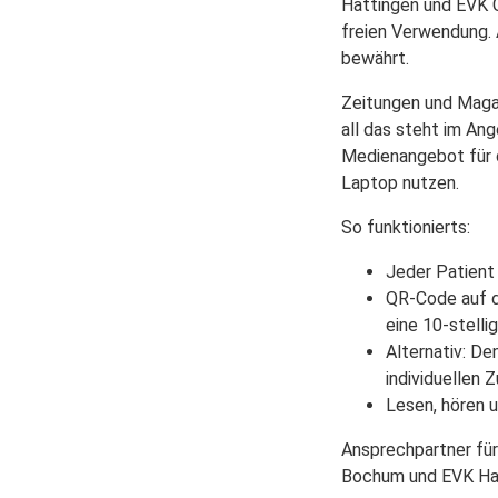
Hattingen und EVK G
freien Verwendung. 
bewährt.
Zeitungen und Maga
all das steht im An
Medienangebot für 
Laptop nutzen.
So funktionierts:
Jeder Patient 
QR-Code auf d
eine 10-stell
Alternativ: De
individuellen
Lesen, hören 
Ansprechpartner für
Bochum und EVK Hat