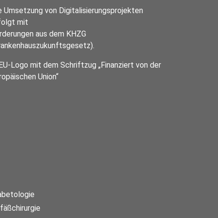
e Umsetzung von Digitalisierungsprojekten
folgt mit
rderungen aus dem KHZG
rankenhauszukunftsgesetz).
abetologie
fäßchirurgie