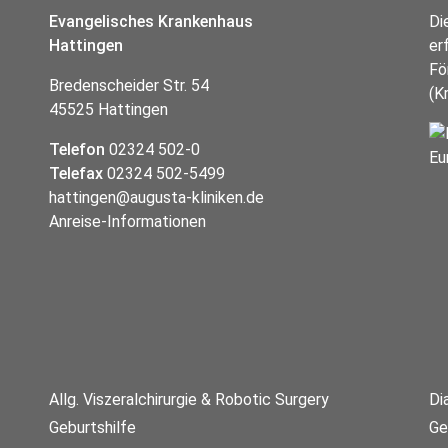
Evangelisches Krankenhaus
Di
Hattingen
er
Fö
Bredenscheider Str. 54
(K
45525 Hattingen
Telefon
02324 502-0
Telefax
02324 502-5499
hattingen@augusta-kliniken.de
Anreise-Informationen
Allg. Viszeralchirurgie & Robotic Surgery
Di
Geburtshilfe
Ge