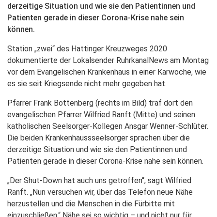
derzeitige Situation und wie sie den Patientinnen und
Patienten gerade in dieser Corona-Krise nahe sein
können.
Station „zwei“ des Hattinger Kreuzweges 2020
dokumentierte der Lokalsender RuhrkanalNews am Montag
vor dem Evangelischen Krankenhaus in einer Karwoche, wie
es sie seit Kriegsende nicht mehr gegeben hat.
Pfarrer Frank Bottenberg (rechts im Bild) traf dort den
evangelischen Pfarrer Wilfried Ranft (Mitte) und seinen
katholischen Seelsorger-Kollegen Ansgar Wenner-Schlüter.
Die beiden Krankenhaussseelsorger sprachen über die
derzeitige Situation und wie sie den Patientinnen und
Patienten gerade in dieser Corona-Krise nahe sein können.
„Der Shut-Down hat auch uns getroffen“, sagt Wilfried
Ranft. „Nun versuchen wir, über das Telefon neue Nähe
herzustellen und die Menschen in die Fürbitte mit
einzuschließen.“ Nähe sei so wichtig – und nicht nur für