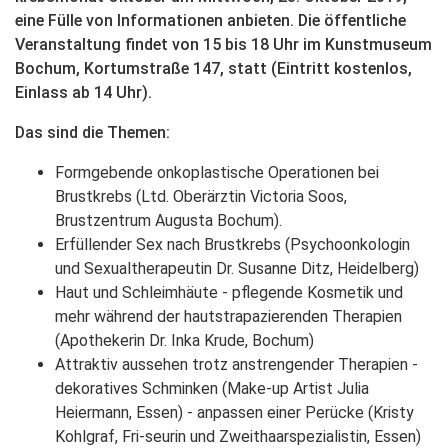
eine Fülle von Informationen anbieten. Die öffentliche
Veranstaltung findet von 15 bis 18 Uhr im Kunstmuseum
Bochum, Kortumstraße 147, statt (Eintritt kostenlos,
Einlass ab 14 Uhr).
Das sind die Themen:
Formgebende onkoplastische Operationen bei
Brustkrebs (Ltd. Oberärztin Victoria Soos,
Brustzentrum Augusta Bochum).
Erfüllender Sex nach Brustkrebs (Psychoonkologin
und Sexualtherapeutin Dr. Susanne Ditz, Heidelberg)
Haut und Schleimhäute - pflegende Kosmetik und
mehr während der hautstrapazierenden Therapien
(Apothekerin Dr. Inka Krude, Bochum)
Attraktiv aussehen trotz anstrengender Therapien -
dekoratives Schminken (Make-up Artist Julia
Heiermann, Essen) - anpassen einer Perücke (Kristy
Kohlgraf, Fri-seurin und Zweithaarspezialistin, Essen)