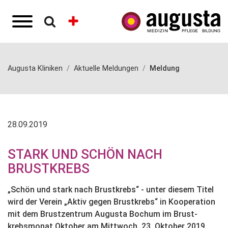
Augusta Kliniken
Aktuelle Meldungen
Meldung
28.09.2019
STARK UND SCHÖN NACH
BRUSTKREBS
„Schön und stark nach Brustkrebs“ - unter diesem Titel
wird der Verein „Aktiv gegen Brustkrebs“ in Kooperation
mit dem Brustzentrum Augusta Bochum im Brust-
krebsmonat Oktober am Mittwoch, 23. Oktober 2019,