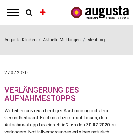
Augusta Kliniken
Aktuelle Meldungen
Meldung
27.07.2020
VERLÄNGERUNG DES
AUFNAHMESTOPPS
Wir haben uns nach heutiger Abstimmung mit dem
Gesundheitsamt Bochum dazu entschlossen, den
Aufnahmestopp bis
einschließlich den 30.07.2020
zu
verlängern. Notfallversorgungen erfolgen natürlich