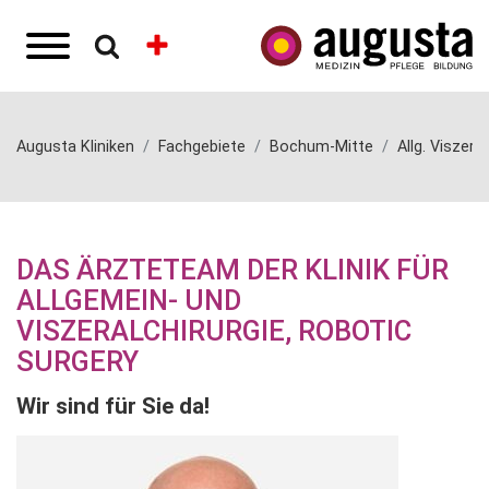
Augusta Kliniken
Fachgebiete
Bochum-Mitte
Allg. Viszera
DAS ÄRZTETEAM DER KLINIK FÜR
ALLGEMEIN- UND
VISZERALCHIRURGIE, ROBOTIC
SURGERY
Wir sind für Sie da!