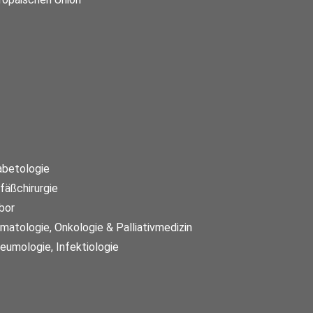
abetologie
fäßchirurgie
bor
matologie, Onkologie & Palliativmedizin
eumologie, Infektiologie