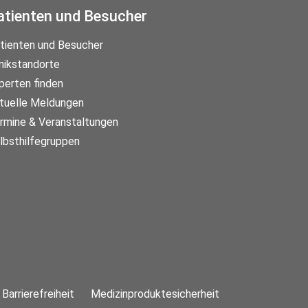
atienten und Besucher
tienten und Besucher
inikstandorte
perten finden
tuelle Meldungen
rmine & Veranstaltungen
lbsthilfegruppen
Barrierefreiheit
Medizinproduktesicherheit