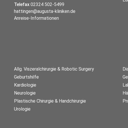
Telefax
02324 502-5499
hattingen@augusta-kliniken.de
Anreise-Informationen
Allg. Viszeralchirurgie & Robotic Surgery
Di
Geburtshilfe
Ge
Kardiologie
La
Neurologie
Hä
Plastische Chirurgie & Handchirurgie
Pn
Urologie