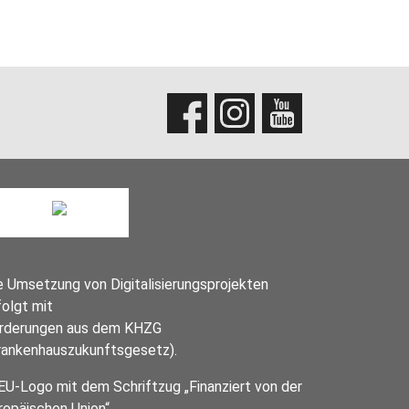
ke für Ihre Nachricht
e Umsetzung von Digitalisierungsprojekten
folgt mit
rderungen aus dem KHZG
rankenhauszukunftsgesetz).