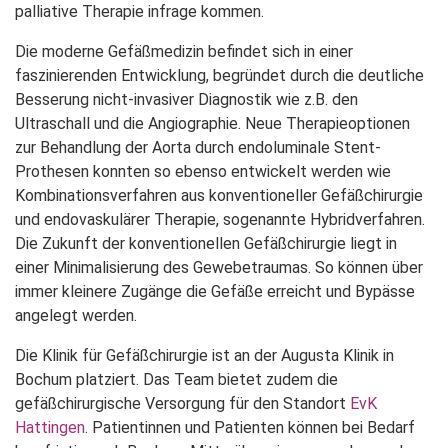
palliative Therapie infrage kommen.
Die moderne Gefäßmedizin befindet sich in einer
faszinierenden Entwicklung, begründet durch die deutliche
Besserung nicht-invasiver Diagnostik wie z.B. den
Ultraschall und die Angiographie. Neue Therapieoptionen
zur Behandlung der Aorta durch endoluminale Stent-
Prothesen konnten so ebenso entwickelt werden wie
Kombinationsverfahren aus konventioneller Gefäßchirurgie
und endovaskulärer Therapie, sogenannte Hybridverfahren.
Die Zukunft der konventionellen Gefäßchirurgie liegt in
einer Minimalisierung des Gewebetraumas. So können über
immer kleinere Zugänge die Gefäße erreicht und Bypässe
angelegt werden.
Die Klinik für Gefäßchirurgie ist an der Augusta Klinik in
Bochum platziert. Das Team bietet zudem die
gefäßchirurgische Versorgung für den Standort
EvK
Hattingen
. Patientinnen und Patienten können bei Bedarf