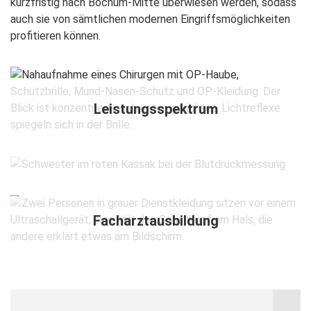
kurzfristig nach Bochum-Mitte überwiesen werden, sodass
auch sie von sämtlichen modernen Eingriffsmöglichkeiten
profitieren können.
Leistungsspektrum
Ambulanz
Facharztausbildung