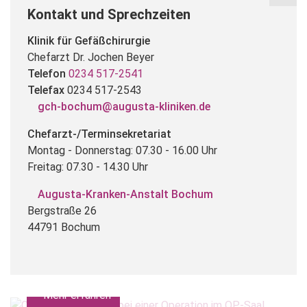
Kontakt und Sprechzeiten
Klinik für Gefäßchirurgie
Chefarzt Dr. Jochen Beyer
Telefon
0234 517-2541
Telefax
0234 517-2543
gch-bochum@augusta-kliniken.de
Chefarzt-/Terminsekretariat
Montag - Donnerstag: 07.30 - 16.00 Uhr
Freitag: 07.30 - 14.30 Uhr
Augusta-Kranken-Anstalt Bochum
Bergstraße 26
44791 Bochum
Team
Das Ärzteteam im Überblick.
Mehr erfahren