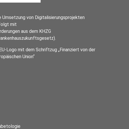
e Umsetzung von Digitalisierungsprojekten
folgt mit
rderungen aus dem KHZG
rankenhauszukunftsgesetz).
abetologie