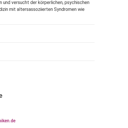
in und versucht der körperlichen, psychischen
dizin mit altersassoziierten Syndromen wie
e
iken.de