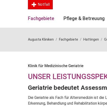
Notfall
Fachgebiete
Pflege & Betreuung
Augusta Kliniken
Fachgebiete
Hattingen
G
Klinik für Medizinische Geriatrie
UNSER LEISTUNGSSPE
Geriatrie bedeutet Assessm
Die Geriatrie als Fach für Altersmedizin ist d
Erkennung, Behandlung und Rehabilitation körpe