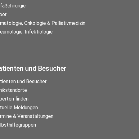
fäßchirurgie
bor
matologie, Onkologie & Palliativmedizin
eumologie, Infektiologie
atienten und Besucher
tienten und Besucher
inikstandorte
perten finden
tuelle Meldungen
rmine & Veranstaltungen
lbsthilfegruppen