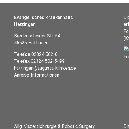
Evangelisches Krankenhaus
Di
Hattingen
er
Fö
Bredenscheider Str. 54
(K
45525 Hattingen
Telefon
02324 502-0
Telefax
02324 502-5499
hattingen@augusta-kliniken.de
Anreise-Informationen
Allg. Viszeralchirurgie & Robotic Surgery
Di