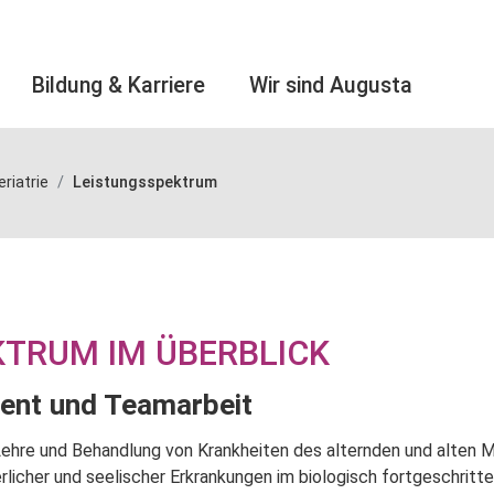
Bildung & Karriere
Wir sind Augusta
eriatrie
Leistungsspektrum
KTRUM IM ÜBERBLICK
ent und Teamarbeit
ie Lehre und Behandlung von Krankheiten des alternden und alten 
rlicher und seelischer Erkrankungen im biologisch fortgeschrit