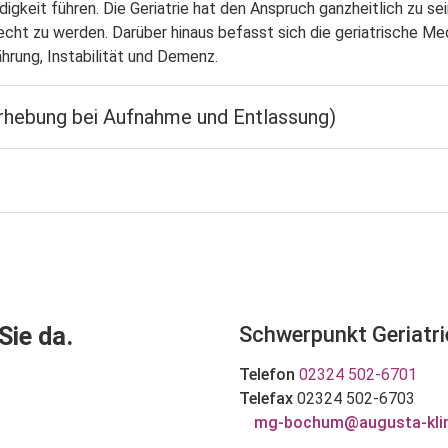
igkeit führen. Die Geriatrie hat den Anspruch ganzheitlich zu se
cht zu werden. Darüber hinaus befasst sich die geriatrische Me
hrung, Instabilität und Demenz.
rhebung bei Aufnahme und Entlassung)
Sie da.
Schwerpunkt Geriatri
Telefon
02324 502-6701
Telefax
02324 502-6703
mg-bochum@augusta-klin