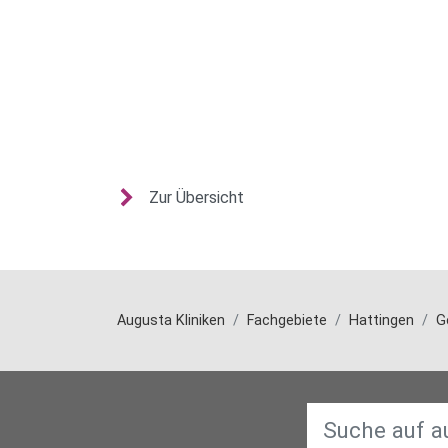
Zur Übersicht
Augusta Kliniken
Fachgebiete
Hattingen
G