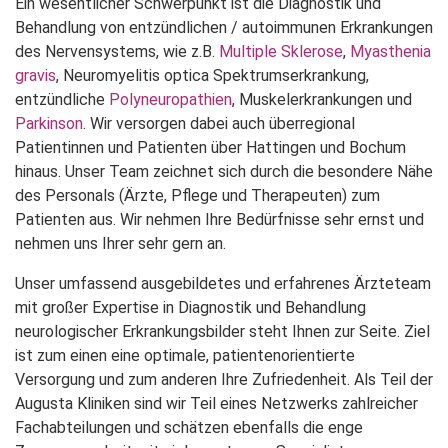
Ein wesentlicher Schwerpunkt ist die Diagnostik und
Behandlung von entzündlichen / autoimmunen Erkrankungen
des Nervensystems, wie z.B.
Multiple Sklerose
,
Myasthenia
gravis
, Neuromyelitis optica Spektrumserkrankung,
entzündliche
Polyneuropathien
, Muskelerkrankungen und
Parkinson
. Wir versorgen dabei auch überregional
Patientinnen und Patienten über Hattingen und Bochum
hinaus. Unser Team zeichnet sich durch die besondere Nähe
des Personals (Ärzte, Pflege und Therapeuten) zum
Patienten aus. Wir nehmen Ihre Bedürfnisse sehr ernst und
nehmen uns Ihrer sehr gern an.
Unser umfassend ausgebildetes und erfahrenes Ärzteteam
mit großer Expertise in Diagnostik und Behandlung
neurologischer Erkrankungsbilder steht Ihnen zur Seite. Ziel
ist zum einen eine optimale, patientenorientierte
Versorgung und zum anderen Ihre Zufriedenheit. Als Teil der
Augusta Kliniken sind wir Teil eines Netzwerks zahlreicher
Fachabteilungen und schätzen ebenfalls die enge