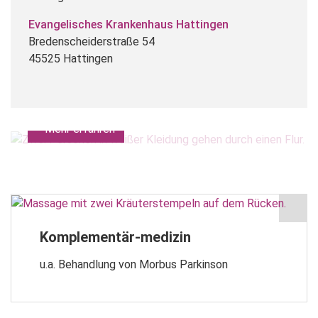
Evangelisches Krankenhaus Hattingen
Bredenscheiderstraße 54
45525 Hattingen
Team
Das Ärzteteam im Überblick.
Mehr erfahren
Komplementär-medizin
u.a. Behandlung von Morbus Parkinson