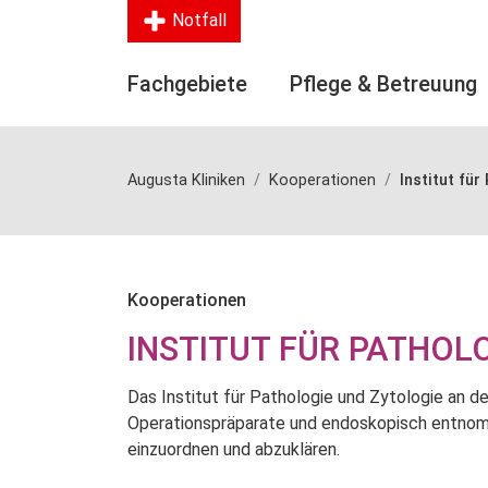
Notfall
Fachgebiete
Pflege & Betreuung
Augusta Kliniken
Kooperationen
Institut für
Kooperationen
INSTITUT FÜR PATHOL
Das Institut für Pathologie und Zytologie an d
Operationspräparate und endoskopisch entnomm
einzuordnen und abzuklären.