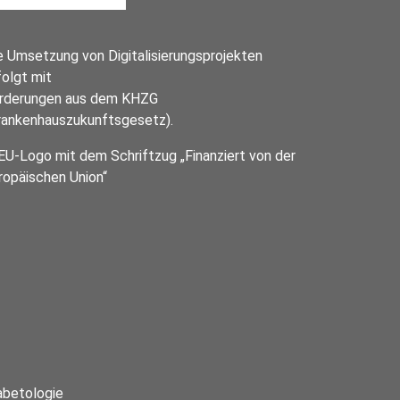
e Umsetzung von Digitalisierungsprojekten
folgt mit
rderungen aus dem KHZG
rankenhauszukunftsgesetz).
abetologie