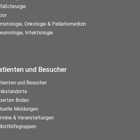
fäßchirurgie
bor
matologie, Onkologie & Palliativmedizin
eumologie, Infektiologie
atienten und Besucher
tienten und Besucher
inikstandorte
perten finden
tuelle Meldungen
rmine & Veranstaltungen
lbsthilfegruppen