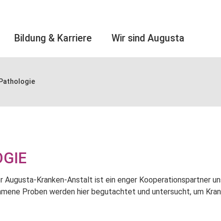
Bildung & Karriere
Wir sind Augusta
 Pathologie
OGIE
er Augusta-Kranken-Anstalt ist ein enger Kooperationspartner uns
ene Proben werden hier begutachtet und untersucht, um Krank