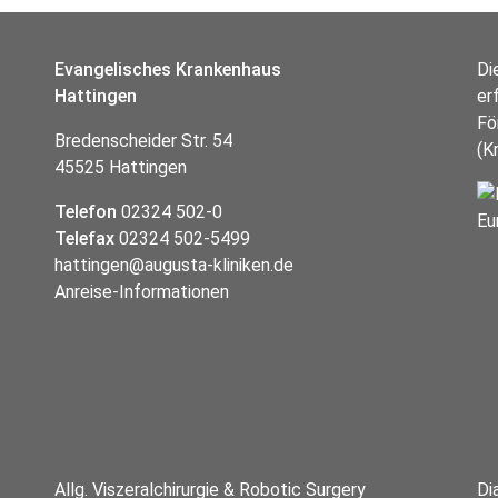
Evangelisches Krankenhaus
Di
Hattingen
er
Fö
Bredenscheider Str. 54
(K
45525 Hattingen
Telefon
02324 502-0
Telefax
02324 502-5499
hattingen@augusta-kliniken.de
Anreise-Informationen
Allg. Viszeralchirurgie & Robotic Surgery
Di