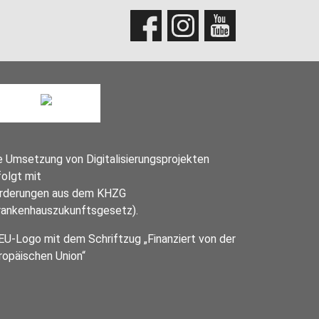
e Umsetzung von Digitalisierungsprojekten
folgt mit
rderungen aus dem KHZG
rankenhauszukunftsgesetz).