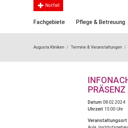
Notfall
Fachgebiete
Pflege & Betreuung
Augusta Kliniken
Termine & Veranstaltungen
INFONACH
PRÄSENZ
Datum
08.02.2024
Uhrzeit
15:00 Uhr
Veranstaltungsort
Aula, Institutsgebä