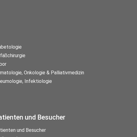
abetologie
fäßchirurgie
bor
matologie, Onkologie & Palliativmedizin
eumologie, Infektiologie
atienten und Besucher
tienten und Besucher