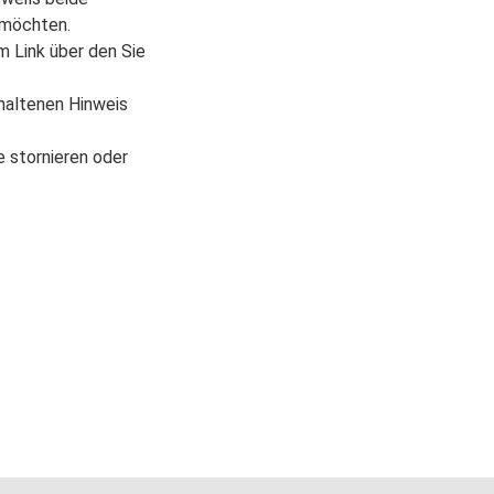
 möchten.
m Link über den Sie
thaltenen Hinweis
e stornieren oder