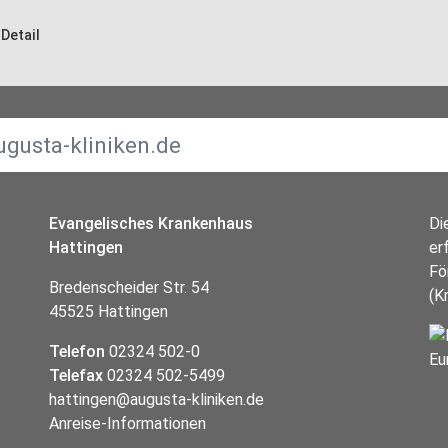
Detail
Evangelisches Krankenhaus
Di
Hattingen
er
Fö
Bredenscheider Str. 54
(K
45525 Hattingen
Telefon
02324 502-0
Telefax
02324 502-5499
hattingen@augusta-kliniken.de
Anreise-Informationen