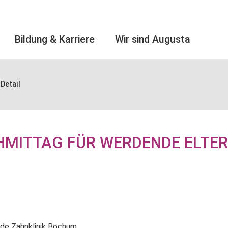
Bildung & Karriere
Wir sind Augusta
Detail
MITTAG FÜR WERDENDE ELTER
ude Zahnklinik Bochum