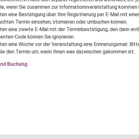
ile, wenn Sie zusammen zur Informationsveranstaltung kommen
lten eine Bestätigung über Ihre Registrierung per E-Mail mit eine
chten Termin einsehen, stornieren oder umbuchen können.
lten eine zweite E-Mail mit der Terminbestätigung, den darin en
enten-Code können Sie ignorieren.
lten eine Woche vor der Veranstaltung eine Erinnerungsmail. Bitt
Sie den Termin um, wenn Ihnen was dazwischen gekommen ist.
 und Buchung