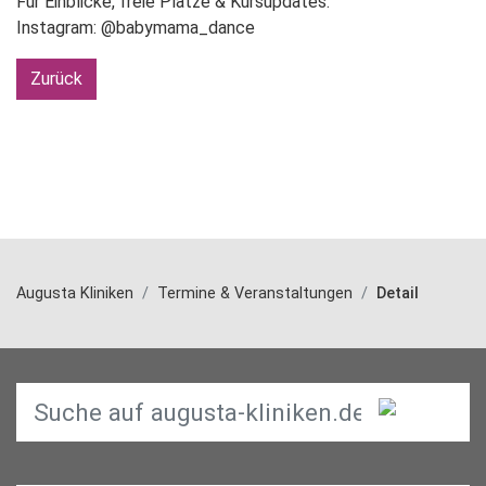
Für Einblicke, freie Plätze & Kursupdates:
Instagram: @babymama_dance
Zurück
Augusta Kliniken
Termine & Veranstaltungen
Detail