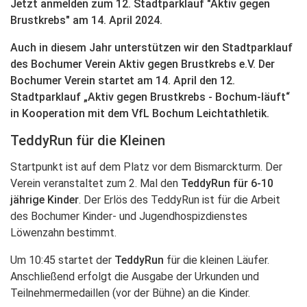
Jetzt anmelden zum 12. Stadtparklauf "Aktiv gegen
Brustkrebs" am 14. April 2024.
Auch in diesem Jahr unterstützen wir den Stadtparklauf
des Bochumer Verein Aktiv gegen Brustkrebs e.V. Der
Bochumer Verein startet am 14. April den 12.
Stadtparklauf „Aktiv gegen Brustkrebs - Bochum-läuft“
in Kooperation mit dem VfL Bochum Leichtathletik.
TeddyRun für die Kleinen
Startpunkt ist auf dem Platz vor dem Bismarckturm. Der
Verein veranstaltet zum 2. Mal den
TeddyRun für 6-10
jährige Kinder
. Der Erlös des TeddyRun ist für die Arbeit
des Bochumer Kinder- und Jugendhospizdienstes
Löwenzahn bestimmt.
Um 10:45 startet der
TeddyRun
für die kleinen Läufer.
Anschließend erfolgt die Ausgabe der Urkunden und
Teilnehmermedaillen (vor der Bühne) an die Kinder.