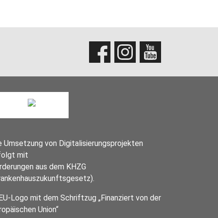
e Umsetzung von Digitalisierungsprojekten
folgt mit
rderungen aus dem KHZG
rankenhauszukunftsgesetz).