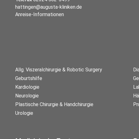
hattingen@augusta-kliniken.de
Anreise-Informationen
Allg. Viszeralchirurgie & Robotic Surgery
Di
Geburtshilfe
Ge
Kardiologie
La
Neurologie
Hä
Plastische Chirurgie & Handchirurgie
Pn
Urologie