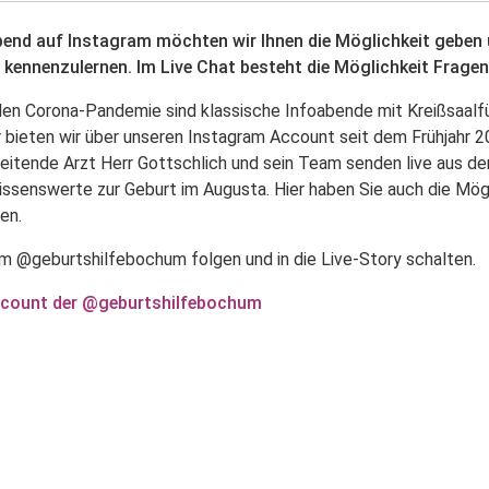
end auf Instagram möchten wir Ihnen die Möglichkeit geben
 kennenzulernen. Im Live Chat besteht die Möglichkeit Fragen 
len Corona-Pandemie sind klassische Infoabende mit Kreißsaalfü
r bieten wir über unseren Instagram Account seit dem Frühjahr 
leitende Arzt Herr Gottschlich und sein Team senden live aus d
Wissenswerte zur Geburt im Augusta. Hier haben Sie auch die Mögl
en.
am @geburtshilfebochum folgen und in die Live-Story schalten.
count der @geburtshilfebochum