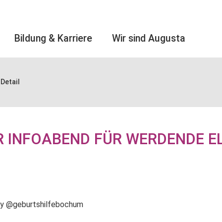
Bildung & Karriere
Wir sind Augusta
Detail
R INFOABEND FÜR WERDENDE E
ry @geburtshilfebochum