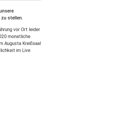
 unsere
zu stellen.
hrung vor Ort leider
2020 monatliche
em Augusta Kreißsaal
ichkeit im Live