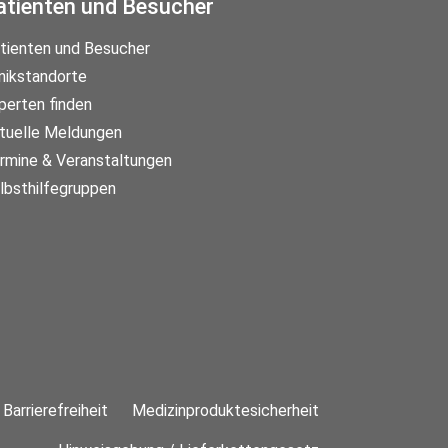
atienten und Besucher
tienten und Besucher
inikstandorte
perten finden
tuelle Meldungen
rmine & Veranstaltungen
lbsthilfegruppen
Barrierefreiheit
Medizinproduktesicherheit