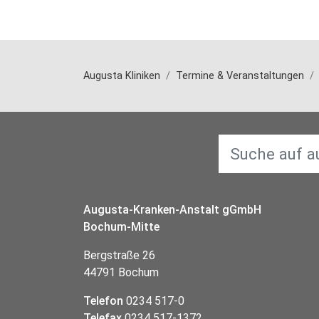
Augusta Kliniken
Termine & Veranstaltungen
Augusta-Kranken-Anstalt gGmbH
Bochum-Mitte
Bergstraße 26
44791 Bochum
Telefon
0234 517-0
Telefax
0234 517-1372