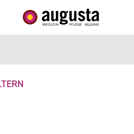
LTERN