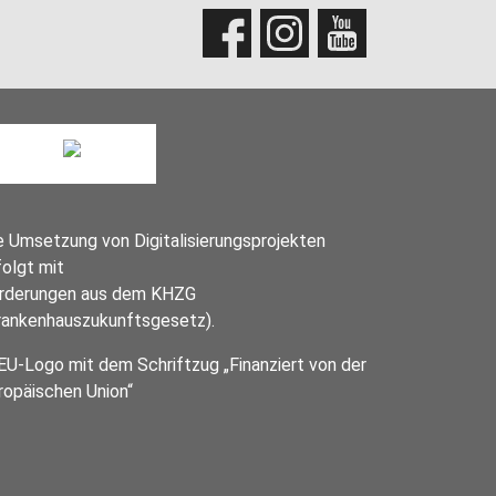
e Umsetzung von Digitalisierungsprojekten
folgt mit
rderungen aus dem KHZG
rankenhauszukunftsgesetz).