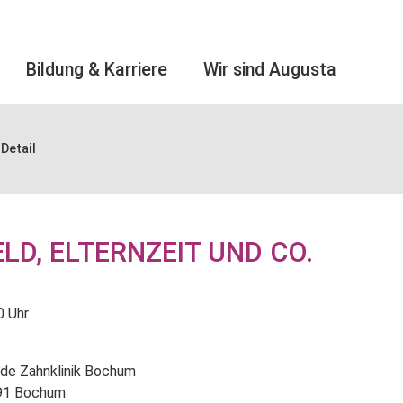
Bildung & Karriere
Wir sind Augusta
Detail
LD, ELTERNZEIT UND CO.
0 Uhr
ude Zahnklinik Bochum
791 Bochum