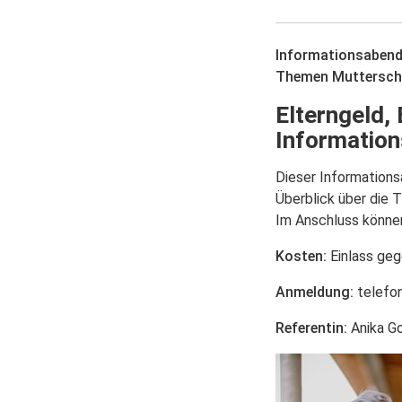
Informationsabend 
Themen Mutterschut
Elterngeld, 
Informatio
Dieser Informations
Überblick über die 
Im Anschluss können 
Kosten:
Einlass ge
Anmeldung:
telefon
Referentin:
Anika Go