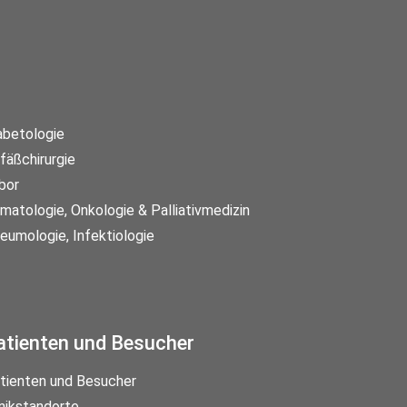
abetologie
fäßchirurgie
bor
matologie, Onkologie & Palliativmedizin
eumologie, Infektiologie
atienten und Besucher
tienten und Besucher
inikstandorte