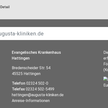
Detail
Evangelisches Krankenhaus
Di
Hattingen
er
Fö
Bredenscheider Str. 54
(K
45525 Hattingen
Telefon
02324 502-0
Telefax
02324 502-5499
hattingen@augusta-kliniken.de
Anreise-Informationen