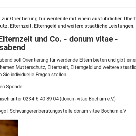
zur Orientierung für werdende mit einem ausführlichen Überbl
z, Elternzeit, Elterngeld und weitere staatliche Leistungen.
Elternzeit und Co. - donum vitae -
nsabend
abend soll Orientierung für werdende Eltern bieten und gibt eine
Themen Mutterschutz, Elternzeit, Elterngeld und weitere staatli
Sie individuelle Fragen stellen.
gen Spende
isch unter 0234-6 40 89 04 (donum vitae Bochum e.V.)
gol, Schwangerenberatungsstelle donum vitae Bochum e.V.