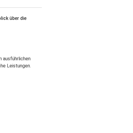
ick über die
n ausführlichen
che Leistungen.