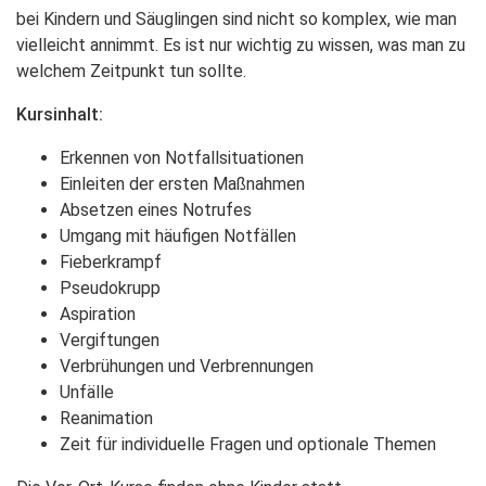
bei Kindern und Säuglingen sind nicht so komplex, wie man
vielleicht annimmt. Es ist nur wichtig zu wissen, was man zu
welchem Zeitpunkt tun sollte.
Kursinhalt:
Erkennen von Notfallsituationen
Einleiten der ersten Maßnahmen
Absetzen eines Notrufes
Umgang mit häufigen Notfällen
Fieberkrampf
Pseudokrupp
Aspiration
Vergiftungen
Verbrühungen und Verbrennungen
Unfälle
Reanimation
Zeit für individuelle Fragen und optionale Themen