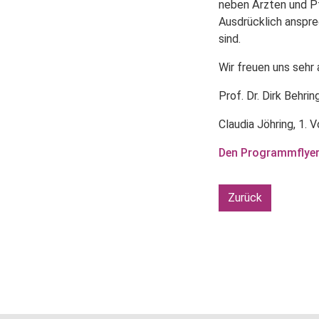
neben Ärzten und Pf
Ausdrücklich anspre
sind.
Wir freuen uns sehr
Prof. Dr. Dirk Behrin
Claudia Jöhring, 1.
Den Programmflyer 
Zurück