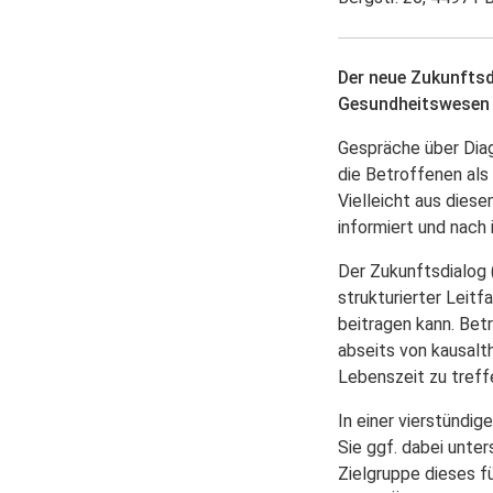
Der neue Zukunftsd
Gesundheitswesen u
Gespräche über Diag
die Betroffenen als 
Vielleicht aus dies
informiert und nach
Der Zukunftsdialog (
strukturierter Leit
beitragen kann. Bet
abseits von kausalt
Lebenszeit zu treff
In einer vierstündi
Sie ggf. dabei unte
Zielgruppe dieses f