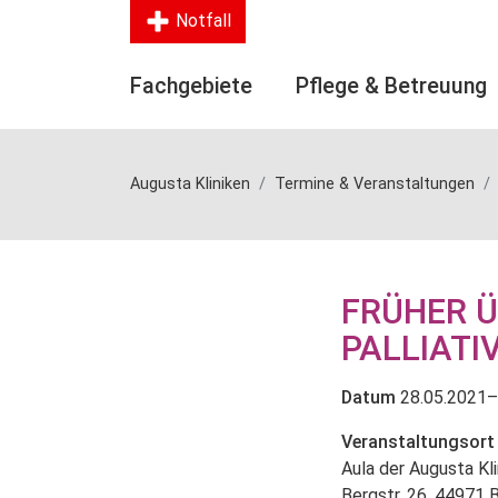
Notfall
Fachgebiete
Pflege & Betreuung
Augusta Kliniken
Termine & Veranstaltungen
FRÜHER Ü
PALLIATI
Datum
28.05.2021–
Veranstaltungsort
Aula der Augusta Kl
Bergstr. 26, 44971