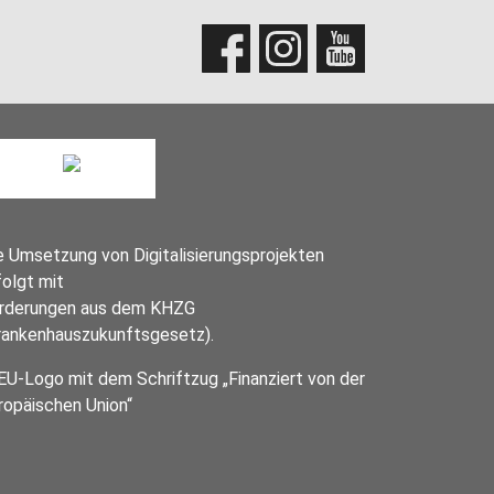
e Umsetzung von Digitalisierungsprojekten
folgt mit
rderungen aus dem KHZG
rankenhauszukunftsgesetz).