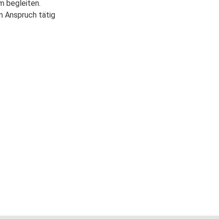
m begleiten.
m Anspruch tätig