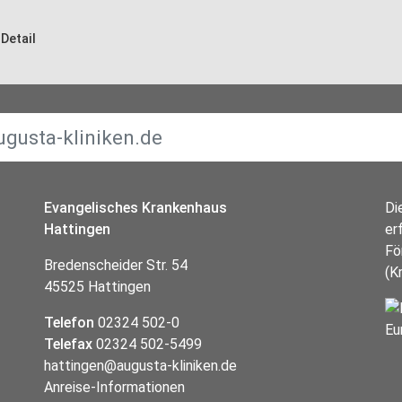
Detail
Evangelisches Krankenhaus
Di
Hattingen
er
Fö
Bredenscheider Str. 54
(K
45525 Hattingen
Telefon
02324 502-0
Telefax
02324 502-5499
hattingen@augusta-kliniken.de
Anreise-Informationen