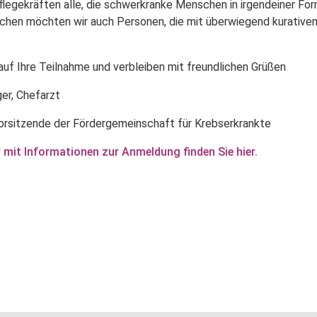
legekräften alle, die schwerkranke Menschen in irgendeiner For
chen möchten wir auch Personen, die mit überwiegend kurative
 auf Ihre Teilnahme und verbleiben mit freundlichen Grüßen
ger, Chefarzt
 Vorsitzende der Fördergemeinschaft für Krebserkrankte
mit Informationen zur Anmeldung finden Sie hier.