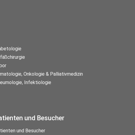
abetologie
fäßchirurgie
bor
matologie, Onkologie & Palliativmedizin
eumologie, Infektiologie
atienten und Besucher
tienten und Besucher