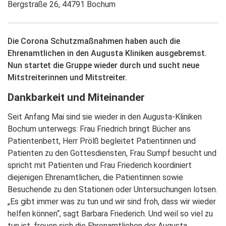
Bergstraße 26, 44791 Bochum
Die Corona Schutzmaßnahmen haben auch die
Ehrenamtlichen in den Augusta Kliniken ausgebremst.
Nun startet die Gruppe wieder durch und sucht neue
Mitstreiterinnen und Mitstreiter.
Dankbarkeit und Miteinander
Seit Anfang Mai sind sie wieder in den Augusta-Kliniken
Bochum unterwegs: Frau Friedrich bringt Bücher ans
Patientenbett, Herr Prölß begleitet Patientinnen und
Patienten zu den Gottesdiensten, Frau Sumpf besucht und
spricht mit Patienten und Frau Friederich koordiniert
diejenigen Ehrenamtlichen, die Patientinnen sowie
Besuchende zu den Stationen oder Untersuchungen lotsen.
„Es gibt immer was zu tun und wir sind froh, dass wir wieder
helfen können“, sagt Barbara Friederich. Und weil so viel zu
tun ist, freuen sich die Ehrenamtlichen der Augusta