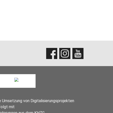
e Umsetzung von Digitalisierungsprojekten
folgt mit
rderungen aus dem KHZG