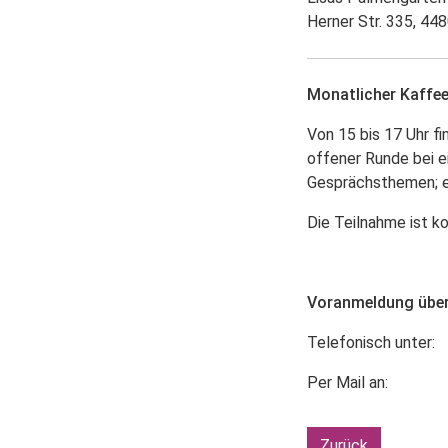
Herner Str. 335, 4
Monatlicher Kaffe
Von 15 bis 17 Uhr f
offener Runde bei e
Gesprächsthemen; es 
Die Teilnahme ist k
Voranmeldung über 
Telefonisch unter
Per Mail an: ko
Zurück