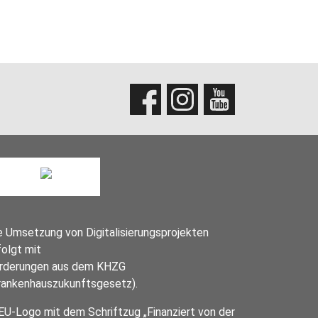
e Umsetzung von Digitalisierungsprojekten
folgt mit
rderungen aus dem KHZG
rankenhauszukunftsgesetz).