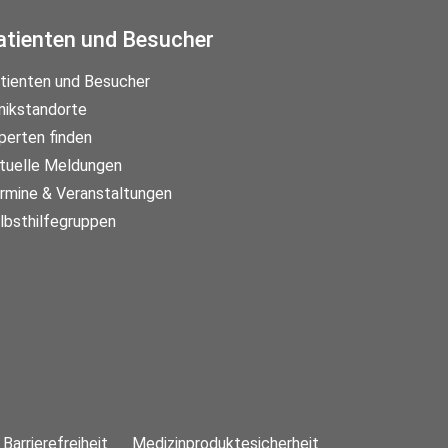
atienten und Besucher
tienten und Besucher
inikstandorte
perten finden
tuelle Meldungen
rmine & Veranstaltungen
lbsthilfegruppen
Barrierefreiheit
Medizinproduktesicherheit