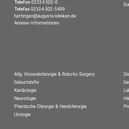
Telefon
02324 502-0
Telefax
02324 502-5499
hattingen@augusta-kliniken.de
Anreise-Informationen
Allg. Viszeralchirurgie & Robotic Surgery
Di
Geburtshilfe
Ge
Kardiologie
La
Neurologie
Hä
Plastische Chirurgie & Handchirurgie
Pn
Urologie