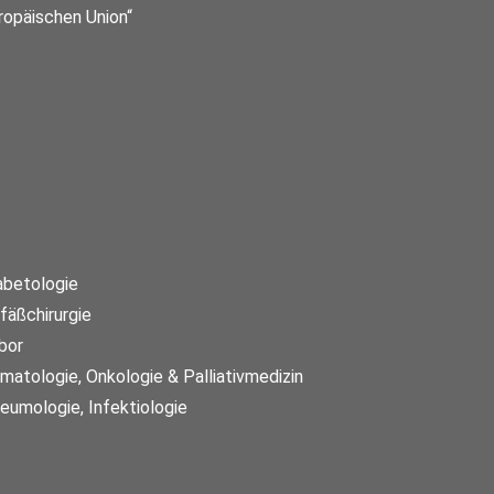
abetologie
fäßchirurgie
bor
matologie, Onkologie & Palliativmedizin
eumologie, Infektiologie