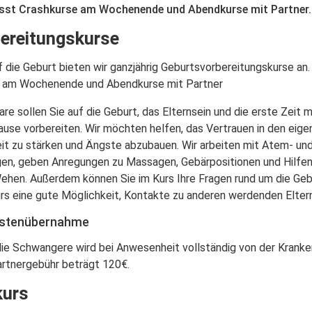
st Crashkurse am Wochenende und Abendkurse mit Partner.
ereitungskurse
f die Geburt bieten wir ganzjährig Geburtsvorbereitungskurse an
 am Wochenende und Abendkurse mit Partner
re sollen Sie auf die Geburt, das Elternsein und die erste Zeit 
se vorbereiten. Wir möchten helfen, das Vertrauen in den eige
it zu stärken und Ängste abzubauen. Wir arbeiten mit Atem- un
n, geben Anregungen zu Massagen, Gebärpositionen und Hilfe
en. Außerdem können Sie im Kurs Ihre Fragen rund um die Gebu
Kurs eine gute Möglichkeit, Kontakte zu anderen werdenden Elter
ostenübernahme
die Schwangere wird bei Anwesenheit vollständig von der Krank
rtnergebühr beträgt 120€.
urs