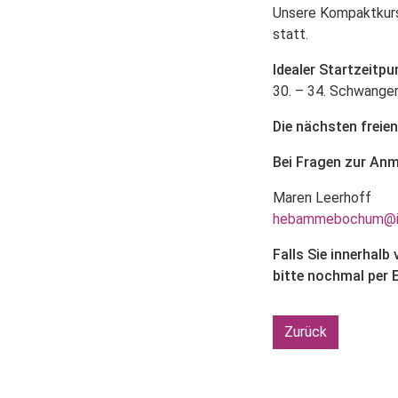
Unsere Kompaktkur
statt.
Idealer Startzeitpu
30. – 34. Schwang
Die nächsten freie
Bei Fragen zur Anm
Maren Leerhoff
hebammebochum@i
Falls Sie innerhal
bitte nochmal per
Zurück