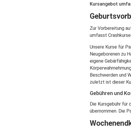
Kursangebot umfas
Geburtsvorb
Zur Vorbereitung au
umfasst Crashkurse
Unsere Kurse für Paa
Neugeborenen zu Hau
eigene Gebärfähigke
Körperwahrnehmunge
Beschwerden und Weh
zuletzt ist dieser 
Gebühren und K
Die Kursgebühr für 
übernommen. Die Pa
Wochenendk