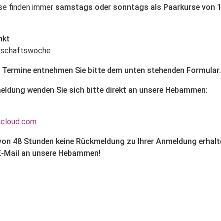
se finden immer
samstags oder sonntags als Paarkurse von 10
nkt
erschaftswoche
n Termine entnehmen Sie bitte dem unten stehenden Formular.
eldung wenden Sie sich bitte direkt an unsere Hebammen:
cloud.com
b von 48 Stunden keine Rückmeldung zu Ihrer Anmeldung erhalt
 E-Mail an unsere Hebammen!