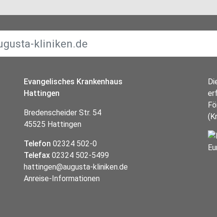
Evangelisches Krankenhaus
Di
Hattingen
er
Fö
Bredenscheider Str. 54
(K
45525 Hattingen
Telefon
02324 502-0
Telefax
02324 502-5499
hattingen@augusta-kliniken.de
Anreise-Informationen