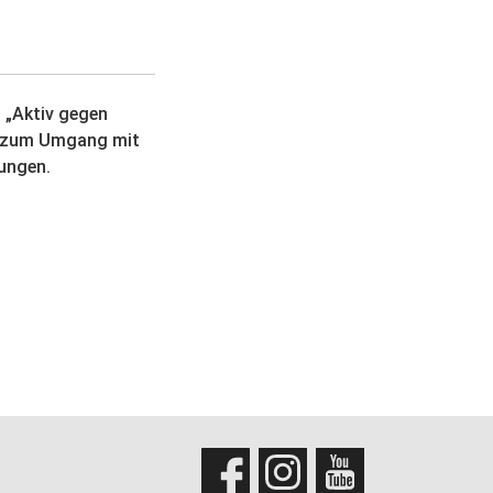
 „Aktiv gegen
s zum Umgang mit
ungen.