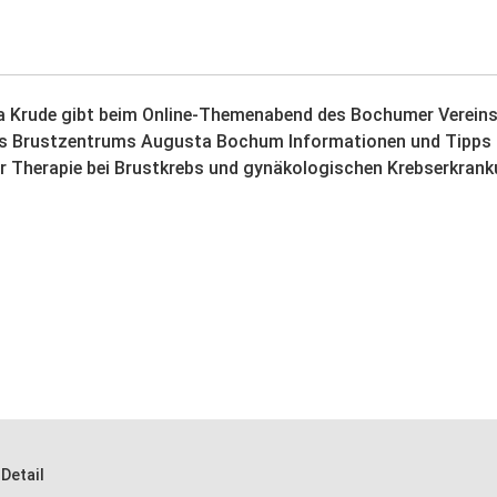
ka Krude gibt beim Online-Themenabend des Bochumer Vereins
es Brustzentrums Augusta Bochum Informationen und Tipp
r Therapie bei Brustkrebs und gynäkologischen Krebserkrank
Detail