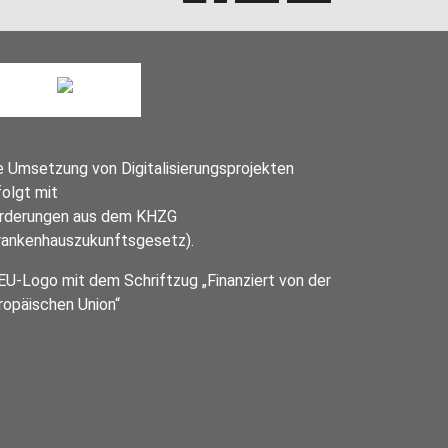
e Umsetzung von Digitalisierungsprojekten
folgt mit
rderungen aus dem KHZG
rankenhauszukunftsgesetz).