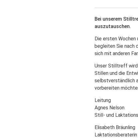
Bei unserem Stilltr
auszutauschen.
Die ersten Wochen u
begleiten Sie nach 
sich mit anderen Fa
Unser Stilltreff wi
Stillen und die Ent
selbstverständlich a
vorbereiten möchte
Leitung
Agnes Nelson
Still- und Laktation
Elisabeth Bräunling
Laktationsberaterin