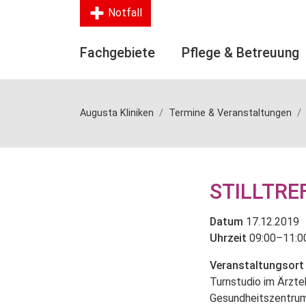
Notfall
Fachgebiete
Pflege & Betreuung
Augusta Kliniken
Termine & Veranstaltungen
STILLTRE
Datum
17.12.2019
Uhrzeit
09:00–11:0
Veranstaltungsort
Turnstudio im Ärzt
Gesundheitszentru