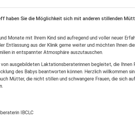
eff haben Sie die Möglichkeit sich mit anderen stillenden Müt
nd Monate mit Ihrem Kind sind aufregend und voller neuer Erfah
der Entlassung aus der Klinik gerne weiter und möchten Ihnen die
milien in entspannter Atmosphäre auszutauschen.
rd von ausgebildeten Laktationsberaterinnen begleitet, die Ihnen
wicklung des Babys beantworten können. Herzlich willkommen si
uch Mütter, die nicht stillen und schwangere Frauen, die sich auf
n.
sberaterin IBCLC