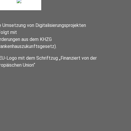
e Umsetzung von Digitalisierungsprojekten
folgt mit
rderungen aus dem KHZG
rankenhauszukunftsgesetz).