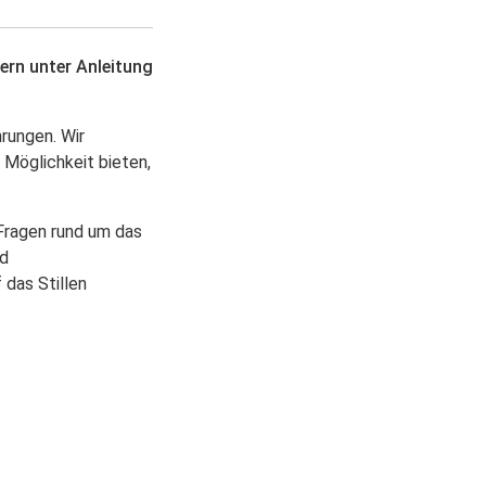
tern unter Anleitung
rungen. Wir
 Möglichkeit bieten,
 Fragen rund um das
nd
 das Stillen