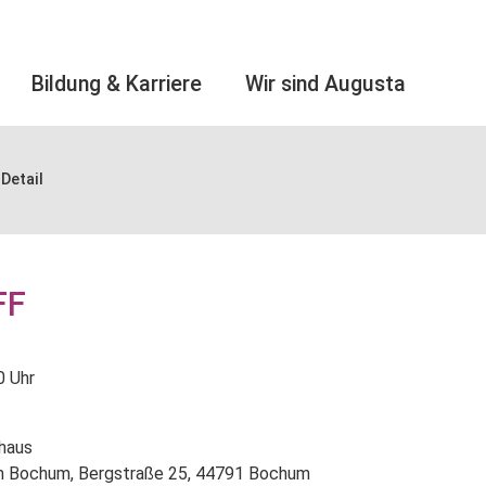
Bildung & Karriere
Wir sind Augusta
Detail
FF
0 Uhr
ehaus
m Bochum, Bergstraße 25, 44791 Bochum