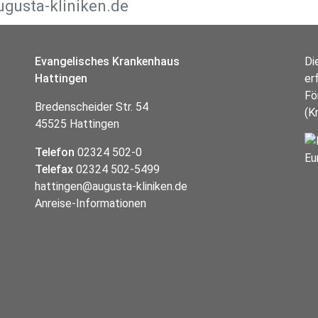
Evangelisches Krankenhaus
Di
Hattingen
er
Fö
Bredenscheider Str. 54
(K
45525 Hattingen
Telefon
02324 502-0
Telefax
02324 502-5499
hattingen@augusta-kliniken.de
Anreise-Informationen