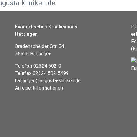
Evangelisches Krankenhaus
Di
Hattingen
er
Fö
Bredenscheider Str. 54
(K
45525 Hattingen
Telefon
02324 502-0
Telefax
02324 502-5499
hattingen@augusta-kliniken.de
Anreise-Informationen