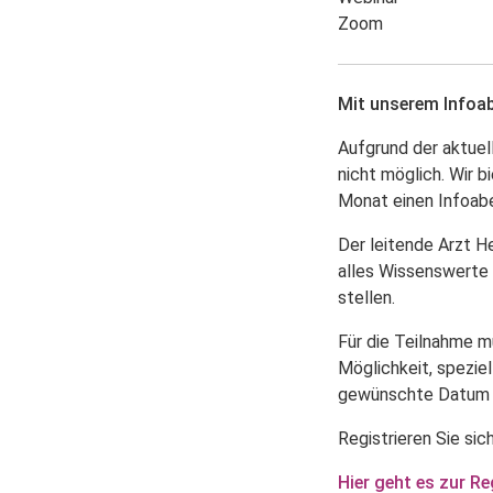
Zoom
Mit unserem Infoab
Aufgrund der aktuel
nicht möglich. Wir 
Monat einen Infoab
Der leitende Arzt H
alles Wissenswerte z
stellen.
Für die Teilnahme m
Möglichkeit, spezie
gewünschte Datum f
Registrieren Sie sic
Hier geht es zur Re