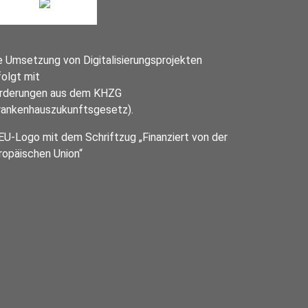
e Umsetzung von Digitalisierungsprojekten
folgt mit
rderungen aus dem KHZG
rankenhauszukunftsgesetz).