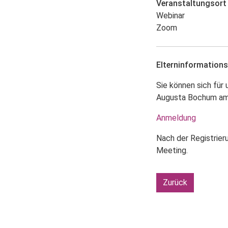
Veranstaltungsort
Webinar
Zoom
Elterninformatio
Sie können sich für
Augusta Bochum am 
Anmeldung
Nach der Registrier
Meeting.
Zurück