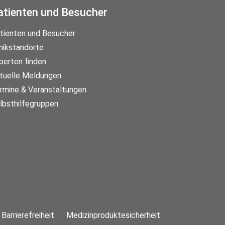
atienten und Besucher
tienten und Besucher
inikstandorte
perten finden
tuelle Meldungen
rmine & Veranstaltungen
lbsthilfegruppen
Barrierefreiheit
Medizinproduktesicherheit