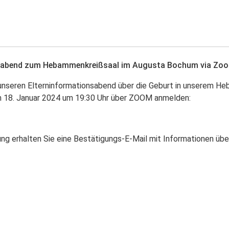
nsabend zum Hebammenkreißsaal im Augusta Bochum via Zo
 unseren Elterninformationsabend über die Geburt in unserem H
18. Januar 2024 um 19:30 Uhr über ZOOM anmelden:
ung erhalten Sie eine Bestätigungs-E-Mail mit Informationen üb