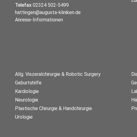
Telefax
02324 502-5499
hattingen@augusta-kliniken.de
Anreise-Informationen
Allg. Viszeralchirurgie & Robotic Surgery
Di
Geburtshilfe
Ge
Kardiologie
La
Neurologie
Hä
Plastische Chirurgie & Handchirurgie
Pn
Urologie