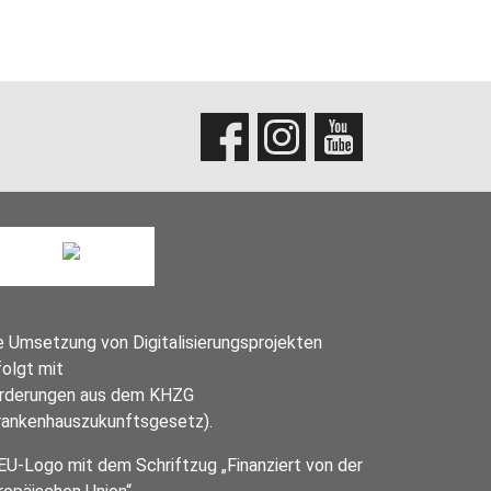
e Umsetzung von Digitalisierungsprojekten
folgt mit
rderungen aus dem KHZG
rankenhauszukunftsgesetz).