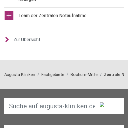
Team der Zentralen Notaufnahme
Zur Übersicht
Augusta Kliniken
Fachgebiete
Bochum-Mitte
Zentrale N