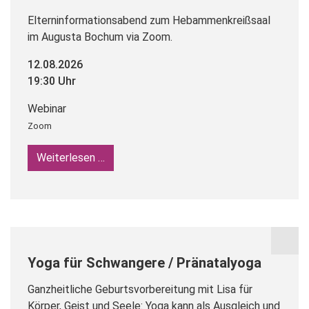
Elterninformationsabend zum Hebammenkreißsaal
im Augusta Bochum via Zoom.
12.08.2026
19:30 Uhr
Webinar
Zoom
Weiterlesen …
Zoom-Elterninformationsabend Hebammen
Yoga für Schwangere / Pränatalyoga
Ganzheitliche Geburtsvorbereitung mit Lisa für
Körper, Geist und Seele: Yoga kann als Ausgleich und