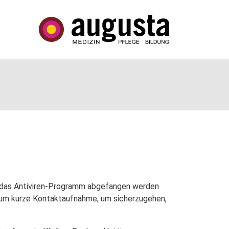
ch das Antiviren-Programm abgefangen werden
h um kurze Kontaktaufnahme, um sicherzugehen,