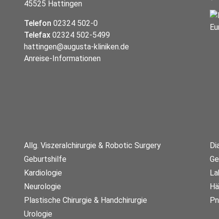
45525 Hattingen
Telefon
02324 502-0
Telefax
02324 502-5499
hattingen@augusta-kliniken.de
Anreise-Informationen
Allg. Viszeralchirurgie & Robotic Surgery
Di
Geburtshilfe
Ge
Kardiologie
La
Neurologie
Hä
Plastische Chirurgie & Handchirurgie
Pn
Urologie