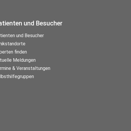
atienten und Besucher
tienten und Besucher
inikstandorte
perten finden
tuelle Meldungen
rmine & Veranstaltungen
lbsthilfegruppen