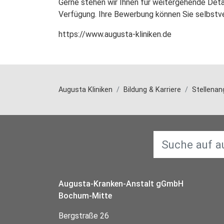
Gerne stehen wir Ihnen für weitergehende Deta
Verfügung. Ihre Bewerbung können Sie selbstve
https://www.augusta-kliniken.de
Augusta Kliniken
Bildung & Karriere
Stellena
Augusta-Kranken-Anstalt gGmbH
Bochum-Mitte
Bergstraße 26