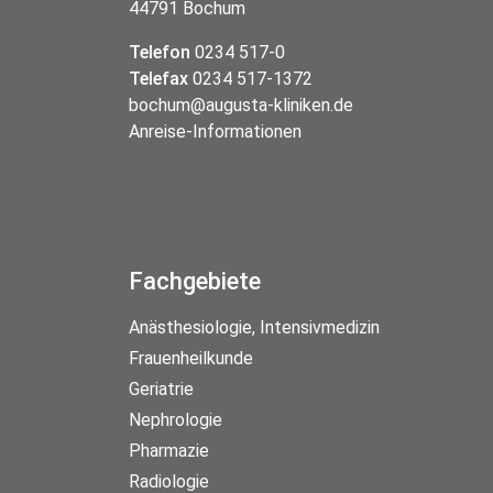
44791 Bochum
Telefon
0234 517-0
Telefax
0234 517-1372
bochum@augusta-kliniken.de
Anreise-Informationen
Fachgebiete
Anästhesiologie, Intensivmedizin
Frauenheilkunde
Geriatrie
Nephrologie
Pharmazie
Radiologie