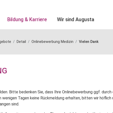
Bildung & Karriere
Wir sind Augusta
ngebote
Detail
Onlinebewerbung Medizin
Vielen Dank
NG
elden. Bitte bedenken Sie, dass Ihre Onlinebewerbung ggf. dur
ch wenigen Tagen keine Rückmeldung erhalten, bitten wir höflic
angen sind.