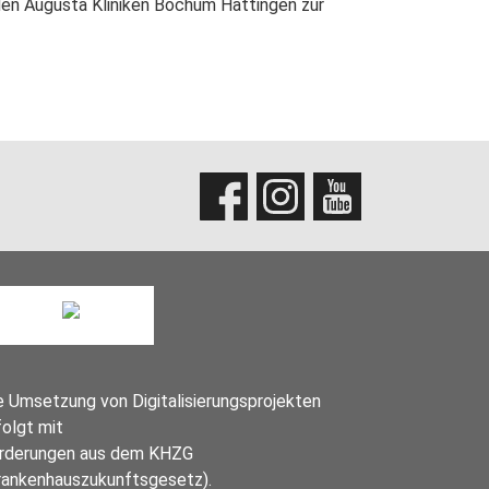
den Augusta Kliniken Bochum Hattingen zur
e Umsetzung von Digitalisierungsprojekten
folgt mit
rderungen aus dem KHZG
rankenhauszukunftsgesetz).