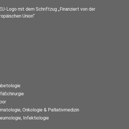
abetologie
fäßchirurgie
bor
matologie, Onkologie & Palliativmedizin
eumologie, Infektiologie