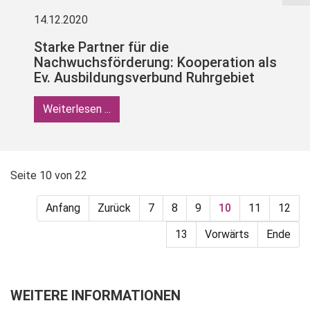
14.12.2020
Starke Partner für die
Nachwuchsförderung: Kooperation als
Ev. Ausbildungsverbund Ruhrgebiet
Weiterlesen ...
Seite 10 von 22
Anfang
Zurück
7
8
9
10
11
12
13
Vorwärts
Ende
WEITERE INFORMATIONEN