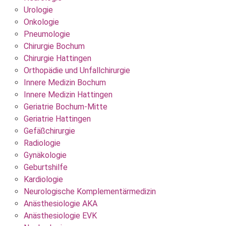
Urologie
Onkologie
Pneumologie
Chirurgie Bochum
Chirurgie Hattingen
Orthopädie und Unfallchirurgie
Innere Medizin Bochum
Innere Medizin Hattingen
Geriatrie Bochum-Mitte
Geriatrie Hattingen
Gefäßchirurgie
Radiologie
Gynäkologie
Geburtshilfe
Kardiologie
Neurologische Komplementärmedizin
Anästhesiologie AKA
Anästhesiologie EVK